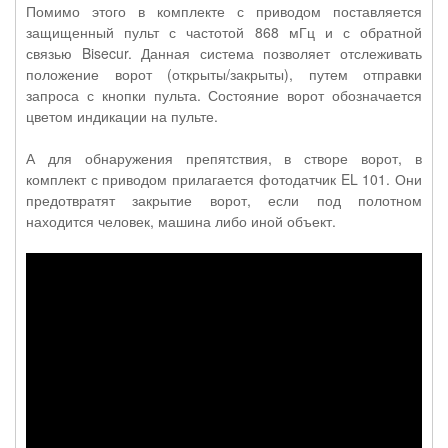
Помимо этого в комплекте с приводом поставляется
защищенный пульт с частотой 868 мГц и с обратной
связью Bisecur. Данная система позволяет отслеживать
положение ворот (открыты/закрыты), путем отправки
запроса с кнопки пульта. Состояние ворот обозначается
цветом индикации на пульте.
А для обнаружения препятствия, в створе ворот, в
комплект с приводом прилагается фотодатчик EL 101. Они
предотвратят закрытие ворот, если под полотном
находится человек, машина либо иной объект.