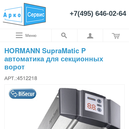
+7(495) 646-02-64
Меню
HORMANN SupraMatic P
автоматика для секционных
ворот
АРТ.:4512218