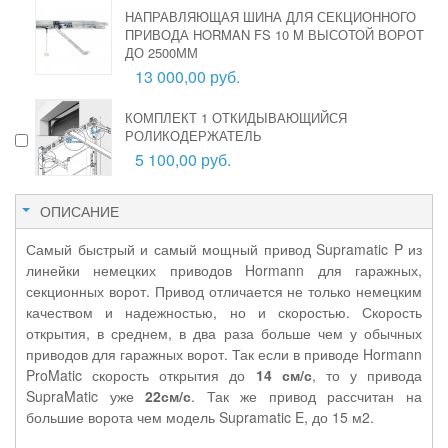
НАПРАВЛЯЮЩАЯ ШИНА ДЛЯ СЕКЦИОННОГО
ПРИВОДА HORMAN FS 10 M ВЫСОТОЙ ВОРОТ
ДО 2500ММ
13 000,00 руб.
КОМПЛЕКТ 1 ОТКИДЫВАЮЩИЙСЯ
РОЛИКОДЕРЖАТЕЛЬ
5 100,00 руб.
ОПИСАНИЕ
Самый быстрый и самый мощный привод Supramatic P из
линейки немецких приводов Hormann для гаражных,
секционных ворот. Привод отличается не только немецким
качеством и надежностью, но и скоростью. Скорость
открытия, в среднем, в два раза больше чем у обычных
приводов для гаражных ворот. Так если в приводе Hormann
ProMatic скорость открытия до
14 см/с
, то у привода
SupraMatic уже
22см/с
. Так же привод рассчитан на
большие ворота чем модель
Supramatic E, до 15 м2.