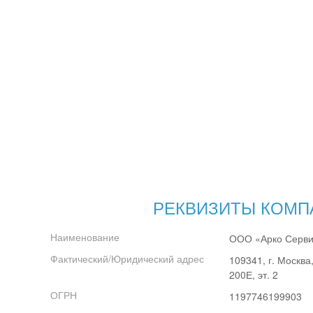
РЕКВИЗИТЫ КОМП
Наименование
ООО «Арко Серв
Фактический/Юридический адрес
109341, г. Москва
200Е, эт. 2
ОГРН
1197746199903