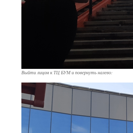
Выйти лицом к ТЦ БУМ и повернуть налево: