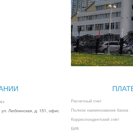
АНИИ
ПЛАТ
Расчетный счет
ис»
Полное наименование банка
, ул. Люблинская, д. 151, офис
Корреспондентский счёт
БИК