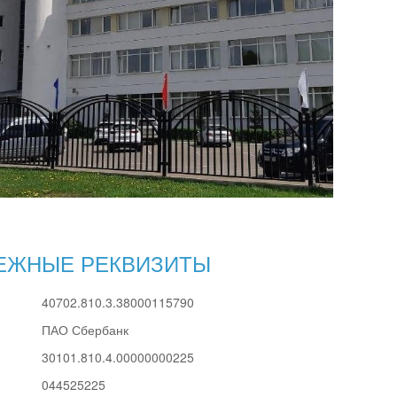
ЕЖНЫЕ РЕКВИЗИТЫ
40702.810.3.38000115790
ПАО Сбербанк
30101.810.4.00000000225
044525225