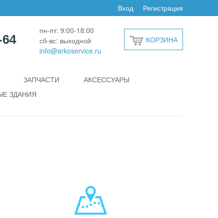
Вход
Регистрация
пн-пт: 9:00-18:00
-64
КОРЗИНА
сб-вс: выходной
info@arkoservice.ru
ЗАПЧАСТИ
АКСЕССУАРЫ
Е ЗДАНИЯ