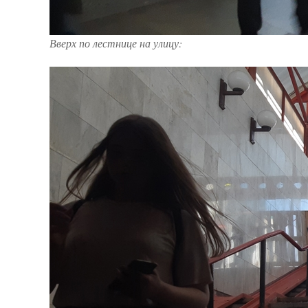
Вверх по лестнице на улицу: