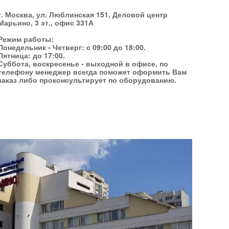
г. Москва, ул. Люблинская 151, Деловой центр
Марьино, 3 эт., офис 331А
Режим работы:
Понедельник - Четверг: с 09:00 до 18:00.
Пятница: до 17:00.
Суббота, воскресенье - выходной в офисе, по
телефону менеджер всегда поможет оформить Вам
заказ либо проконсультирует по оборудованию.