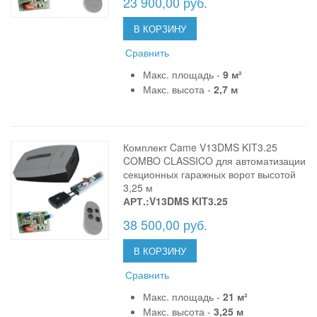
23 900,00 руб.
В КОРЗИНУ
Сравнить
Макс. площадь -
9 м²
Макс. высота -
2,7 м
Комплект Came V13DMS KIT3.25
COMBO CLASSICO для автоматизации
секционных гаражных ворот высотой
3,25 м
АРТ.:V13DMS KIT3.25
38 500,00 руб.
В КОРЗИНУ
Сравнить
Макс. площадь -
21 м²
Макс. высота -
3,25 м