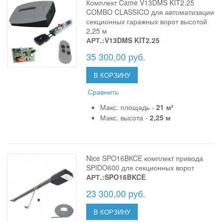
Комплект Came V13DMS KIT2.25
COMBO CLASSICO для автоматизации
секционных гаражных ворот высотой
2,25 м
АРТ.:V13DMS KIT2.25
35 300,00 руб.
В КОРЗИНУ
Сравнить
Макс. площадь -
21 м²
Макс. высота -
2,25 м
Nice SPO16BKCE комплект привода
SPIDO600 для секционных ворот
АРТ.:SPO16BKCE
23 300,00 руб.
В КОРЗИНУ