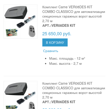
Комплект Came VER08DES KIT
COMBO CLASSICO для автоматизации
секционных гаражных ворот высотой
2,70 м
АРТ.:VER08DES KIT
25 650,00 руб.
В КОРЗИНУ
Сравнить
Макс. площадь - 12 м²
Макс. высота - 2,7 м
Комплект Came VER06DES KIT
COMBO CLASSICO для автоматизации
секционных гаражных ворот высотой
2,70 м
АРТ.:VER06DES KIT