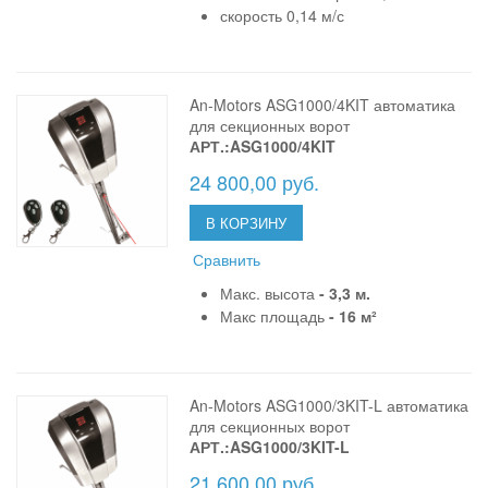
скорость 0,14 м/с
An-Motors ASG1000/4KIT автоматика
для секционных ворот
АРТ.:ASG1000/4KIT
24 800,00 руб.
В КОРЗИНУ
Сравнить
Макс. высота
- 3,3 м.
Макс площадь
- 16 м²
An-Motors ASG1000/3KIT-L автоматика
для секционных ворот
АРТ.:ASG1000/3KIT-L
21 600,00 руб.