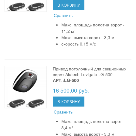
В КОРЗИНУ
Сравнить
Макс. площадь полотна ворот -
11,2 м²
Макс. высота ворот - 3,3 м
скорость 0,15 м/с
Привод потолочный для секционных
ворот Alutech Levigato LG-500
АРТ.:LG-500
16 500,00 руб.
В КОРЗИНУ
Сравнить
Макс. площадь полотна ворот -
8,4 м²
Макс. высота ворот - 3,3 м