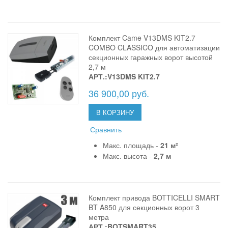
Комплект Came V13DMS KIT2.7
COMBO CLASSICO для автоматизации
секционных гаражных ворот высотой
2,7 м
АРТ.:V13DMS KIT2.7
36 900,00 руб.
В КОРЗИНУ
Сравнить
Макс. площадь -
21 м²
Макс. высота -
2,7 м
Комплект привода BOTTICELLI SMART
BT A850 для секционных ворот 3
метра
АРТ.:BOTSMART35