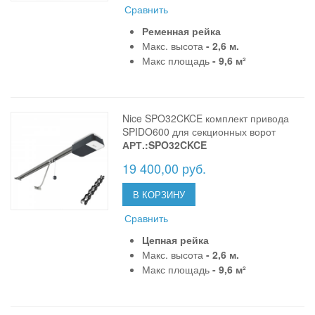
Сравнить
Ременная рейка
Макс. высота
- 2,6 м.
Макс площадь
- 9,6 м²
Nice SPO32CKCE комплект привода
SPIDO600 для секционных ворот
АРТ.:SPO32CKCE
19 400,00 руб.
В КОРЗИНУ
Сравнить
Цепная рейка
Макс. высота
- 2,6 м.
Макс площадь
- 9,6 м²