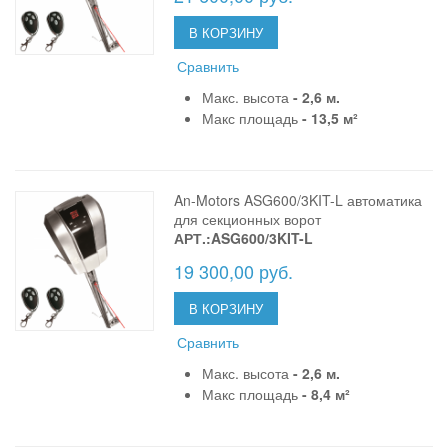
В КОРЗИНУ
Сравнить
Макс. высота
- 2,6 м.
Макс площадь
- 13,5 м²
An-Motors ASG600/3KIT-L автоматика
для секционных ворот
АРТ.:ASG600/3KIT-L
19 300,00 руб.
В КОРЗИНУ
Сравнить
Макс. высота
- 2,6 м.
Макс площадь
- 8,4 м²