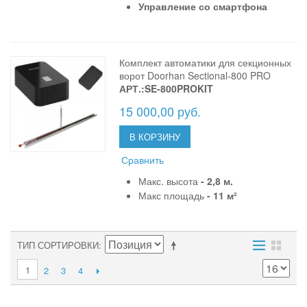
Управление со смартфона
Комплект автоматики для секционных
ворот Doorhan Sectional-800 PRO
АРТ.:SE-800PROKIT
15 000,00 руб.
В КОРЗИНУ
Сравнить
Макс. высота
- 2,8 м.
Макс площадь
- 11 м²
ТИП СОРТИРОВКИ
1
2
3
4