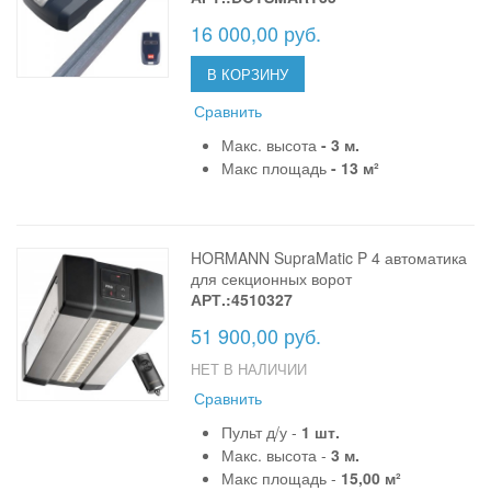
16 000,00 руб.
В КОРЗИНУ
Сравнить
Макс. высота
- 3 м.
Макс площадь
- 13 м²
HORMANN SupraMatic P 4 автоматика
для секционных ворот
АРТ.:4510327
51 900,00 руб.
НЕТ В НАЛИЧИИ
Сравнить
Пульт д/у -
1 шт.
Макс. высота -
3 м.
Макс площадь -
15,00 м²