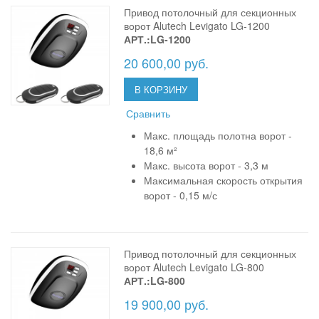
Привод потолочный для секционных
ворот Alutech Levigato LG-1200
АРТ.:LG-1200
20 600,00 руб.
В КОРЗИНУ
Сравнить
Макс. площадь полотна ворот -
18,6 м²
Макс. высота ворот - 3,3 м
Максимальная скорость открытия
ворот -
0,15
м/с
Привод потолочный для секционных
ворот Alutech Levigato LG-800
АРТ.:LG-800
19 900,00 руб.