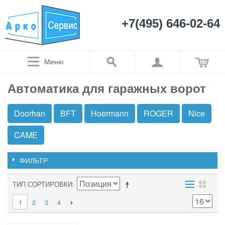
+7(495) 646-02-64
Меню
Автоматика для гаражных ворот
Doorhan
BFT
Hoermann
ROGER
Nice
CAME
ФИЛЬТР
ТИП СОРТИРОВКИ
1
2
3
4