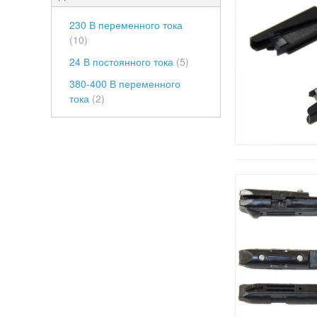
230 В переменного тока
(10)
24 В постоянного тока
(5)
380-400 В переменного
тока
(2)