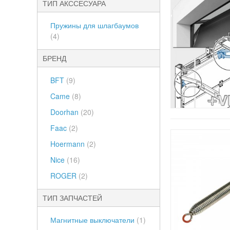
ТИП АКССЕСУАРА
Пружины для шлагбаумов
(4)
БРЕНД
BFT
(9)
Came
(8)
Doorhan
(20)
Faac
(2)
Hoermann
(2)
Nice
(16)
ROGER
(2)
ТИП ЗАПЧАСТЕЙ
Магнитные выключатели
(1)