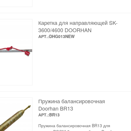
Каретка для направляющей SK-
3600/4600 DOORHAN
АРТ.:DHG013NEW
Пружина балансировочная
Doorhan BR13
АРТ.:BR13
Пружина балансировочная BR13 для