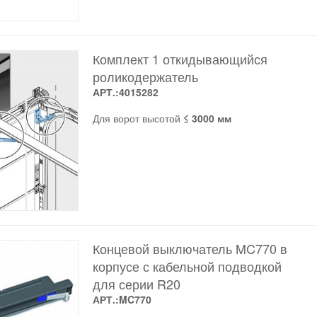
Комплект 1 откидывающийся
роликодержатель
АРТ.:4015282
Для ворот высотой
≤ 3000 мм
Концевой выключатель MC770 в
корпусе с кабельной подводкой
для серии R20
АРТ.:MC770