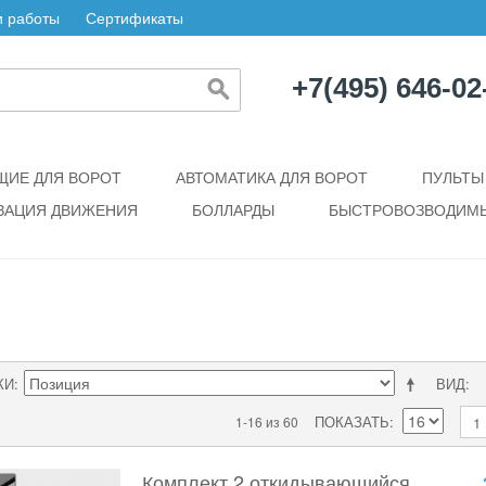
 работы
Сертификаты
+7(495) 646-02
ИЕ ДЛЯ ВОРОТ
АВТОМАТИКА ДЛЯ ВОРОТ
ПУЛЬТЫ
ЗАЦИЯ ДВИЖЕНИЯ
БОЛЛАРДЫ
БЫСТРОВОЗВОДИМЫ
КИ
ВИД
ПОКАЗАТЬ
1-16 из 60
1
Комплект 2 откидывающийся