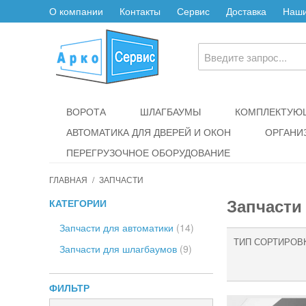
О компании
Контакты
Сервис
Доставка
Наши
ВОРОТА
ШЛАГБАУМЫ
КОМПЛЕКТУЮЩ
АВТОМАТИКА ДЛЯ ДВЕРЕЙ И ОКОН
ОРГАНИ
ПЕРЕГРУЗОЧНОЕ ОБОРУДОВАНИЕ
ГЛАВНАЯ
/
ЗАПЧАСТИ
Запчасти
КАТЕГОРИИ
Запчасти для автоматики
(14)
ТИП СОРТИРОВ
Запчасти для шлагбаумов
(9)
ФИЛЬТР