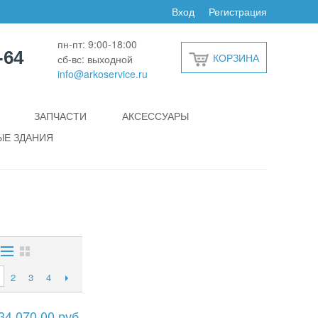
Вход
Регистрация
пн-пт: 9:00-18:00
-64
КОРЗИНА
сб-вс: выходной
info@arkoservice.ru
ЗАПЧАСТИ
АКСЕССУАРЫ
Е ЗДАНИЯ
2
3
4
34 070,00 руб.