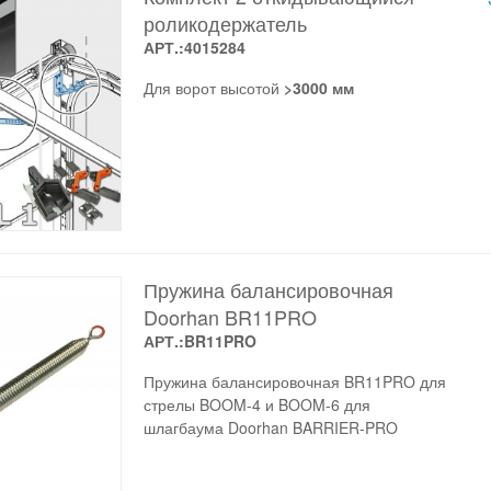
роликодержатель
АРТ.:4015284
Для ворот высотой
>3000 мм
Пружина балансировочная
Doorhan BR11PRO
АРТ.:BR11PRO
Пружина балансировочная BR11PRO для
стрелы BOOM-4 и BOOM-6 для
шлагбаума Doorhan BARRIER-PRO