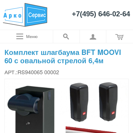
+7(495) 646-02-64
Меню
Комплект шлагбаума BFT MOOVI
60 с овальной стрелой 6,4м
АРТ.:RS940065 00002