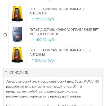
BFT B LTA230 ЛАМПА СИГНАЛЬНАЯ С
АНТЕННОЙ
1 795,00 руб.
ПУЛЬТ ДИСТАНЦИОННОГО УПРАВЛЕНИЯ BFT
MITTO B RCB 02 R1
1 100,00 руб.
BFT B LTA230 ЛАМПА СИГНАЛЬНАЯ БЕЗ
АНТЕННЫ
1 250,00 руб.
ОПИСАНИЕ
Автоматический электромеханический шлагбаум MOOVI 60
разработан итальянским производителем BFT и
представляет собой автоматическую систему,
позволяющую перекрывать проезд до 6 метров.
Питание двигателя у шлагбаума MOOVI 230В, подходит