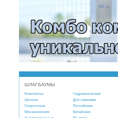
ШЛАГБАУМЫ
Комплекты
Гидравлические
Цепные
Для парковки
Скоростные
Российские
Механические
Китайские
Антивандальные
Во двор