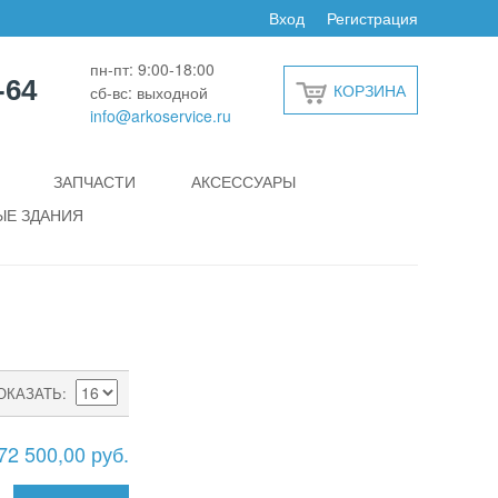
Вход
Регистрация
пн-пт: 9:00-18:00
-64
КОРЗИНА
сб-вс: выходной
info@arkoservice.ru
ЗАПЧАСТИ
АКСЕССУАРЫ
Е ЗДАНИЯ
ОКАЗАТЬ
72 500,00 руб.