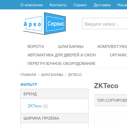
О компании
Контакты
Сервис
Доставка
Наши
ВОРОТА
ШЛАГБАУМЫ
КОМПЛЕКТУЮЩ
АВТОМАТИКА ДЛЯ ДВЕРЕЙ И ОКОН
ОРГАНИ
ПЕРЕГРУЗОЧНОЕ ОБОРУДОВАНИЕ
ГЛАВНАЯ
/
ШЛАГБАУМЫ
/
ZKTECO
ZKTeco
ФИЛЬТР
БРЕНД
ТИП СОРТИРОВ
ZKTeco
(2)
ШИРИНА ПРОЁМА