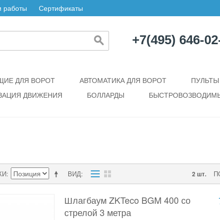
 работы
Сертификаты
+7(495) 646-02
ИЕ ДЛЯ ВОРОТ
АВТОМАТИКА ДЛЯ ВОРОТ
ПУЛЬТЫ
ЗАЦИЯ ДВИЖЕНИЯ
БОЛЛАРДЫ
БЫСТРОВОЗВОДИМЫ
КИ
ВИД
П
2 шт.
Шлагбаум ZKTeco BGM 400 со
стрелой 3 метра