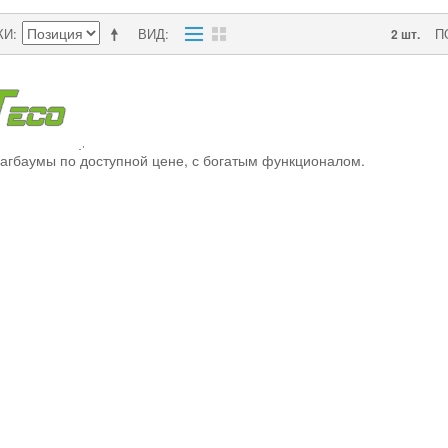
КИ
ВИД
П
2 шт.
гбаумы по доступной цене, с богатым функционалом.