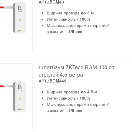
АРТ.:BGM43
Ширина проезда
до 3 м
Интенсивность -
100%
Максимальное время открытия/
закрытия -
3/6 сек
Шлагбаум ZKTeco BGM 400 со
стрелой 4,5 метра
АРТ.:BGM445
Ширина проезда
до 4.5 м
Интенсивность -
100%
Максимальное время открытия/
закрытия -
3/6 сек