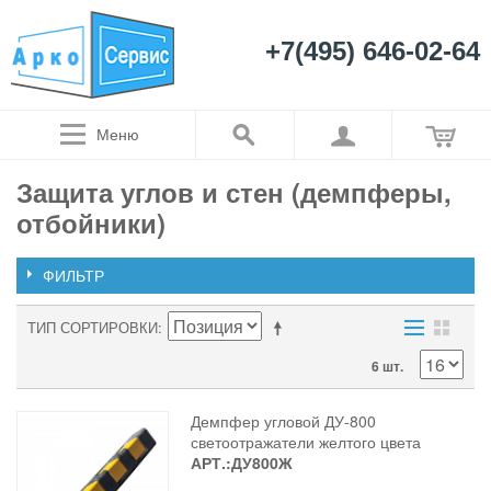
+7(495) 646-02-64
Меню
Защита углов и стен (демпферы,
отбойники)
ФИЛЬТР
ТИП СОРТИРОВКИ
6 шт.
Демпфер угловой ДУ-800
светоотражатели желтого цвета
АРТ.:ДУ800Ж