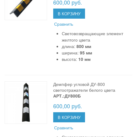
600,00 руб.
В КОРЗИНУ
Сравнить
Световозвращающие элемент
желтого цвета
длина:
800 мм
ширина:
95 мм
высота:
10 мм
Демпфер угловой ДУ-800
светоотражатели белого цвета
АРТ.:ДУ800Б
600,00 руб.
В КОРЗИНУ
Сравнить
Световозвращающие элемент