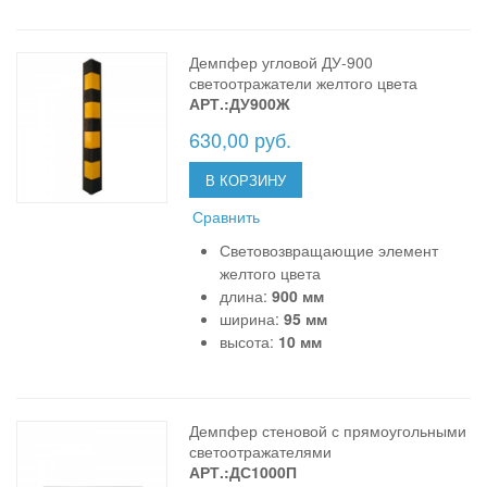
Демпфер угловой ДУ-900
светоотражатели желтого цвета
АРТ.:ДУ900Ж
630,00 руб.
В КОРЗИНУ
Сравнить
Световозвращающие элемент
желтого цвета
длина:
900 мм
ширина:
95 мм
высота:
10 мм
Демпфер стеновой с прямоугольными
светоотражателями
АРТ.:ДС1000П