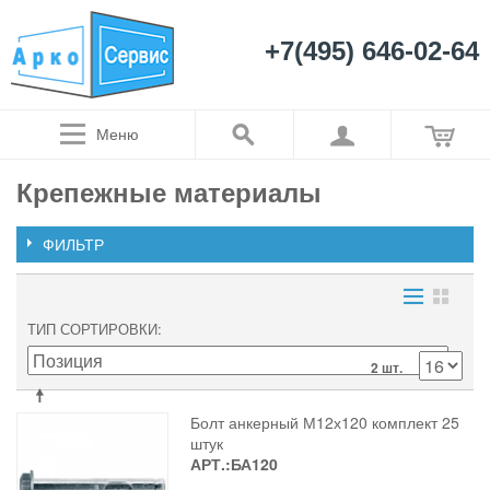
+7(495) 646-02-64
Меню
Крепежные материалы
ФИЛЬТР
ТИП СОРТИРОВКИ
2 шт.
Болт анкерный М12х120 комплект 25
штук
АРТ.:БА120