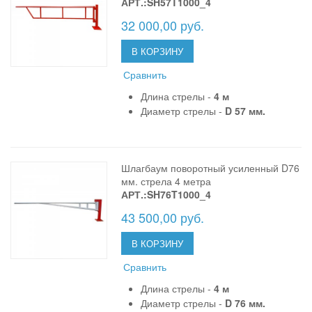
АРТ.:SH57T1000_4
32 000,00 руб.
В КОРЗИНУ
Сравнить
Длина стрелы -
4 м
Диаметр стрелы -
D 57 мм.
Шлагбаум поворотный усиленный D76
мм. стрела 4 метра
АРТ.:SH76T1000_4
43 500,00 руб.
В КОРЗИНУ
Сравнить
Длина стрелы -
4 м
Диаметр стрелы -
D 76 мм.