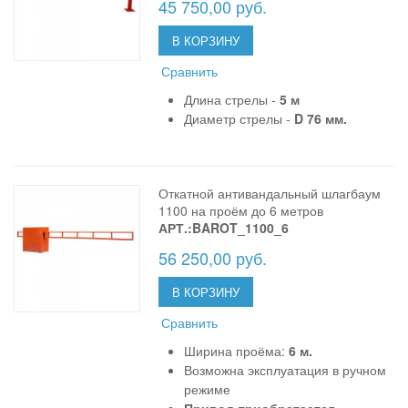
45 750,00 руб.
В КОРЗИНУ
Сравнить
Длина стрелы -
5 м
Диаметр стрелы -
D 76 мм.
Откатной антивандальный шлагбаум
1100 на проём до 6 метров
АРТ.:BAROT_1100_6
56 250,00 руб.
В КОРЗИНУ
Сравнить
Ширина проёма:
6 м.
Возможна эксплуатация в ручном
режиме