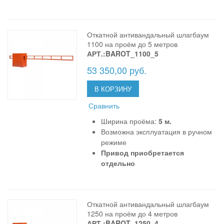
Откатной антивандальный шлагбаум
1100 на проём до 5 метров
АРТ.:BAROT_1100_5
53 350,00 руб.
В КОРЗИНУ
Сравнить
Ширина проёма:
5 м.
Возможна эксплуатация в ручном
режиме
Привод приобретается
отдельно
Откатной антивандальный шлагбаум
1250 на проём до 4 метров
АРТ.:BAROT_1250_4