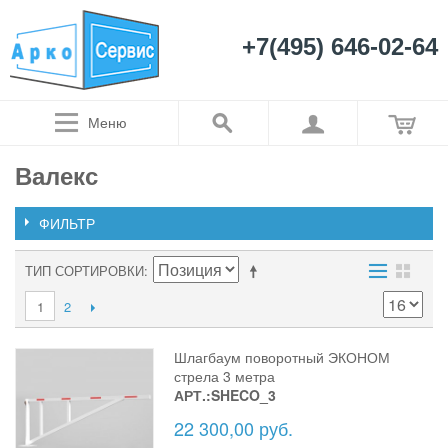
+7(495) 646-02-64
Меню
Валекс
ФИЛЬТР
ТИП СОРТИРОВКИ
1
2
Шлагбаум поворотный ЭКОНОМ
стрела 3 метра
АРТ.:SHECO_3
22 300,00 руб.