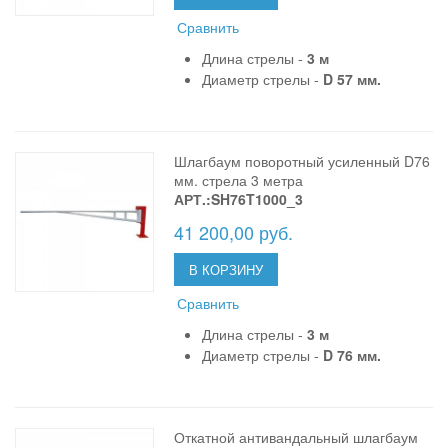
Сравнить
Длина стрелы -
3 м
Диаметр стрелы -
D 57 мм.
Шлагбаум поворотный усиленный D76
мм. стрела 3 метра
АРТ.:SH76T1000_3
41 200,00 руб.
В КОРЗИНУ
Сравнить
Длина стрелы -
3 м
Диаметр стрелы -
D 76 мм.
Откатной антивандальный шлагбаум