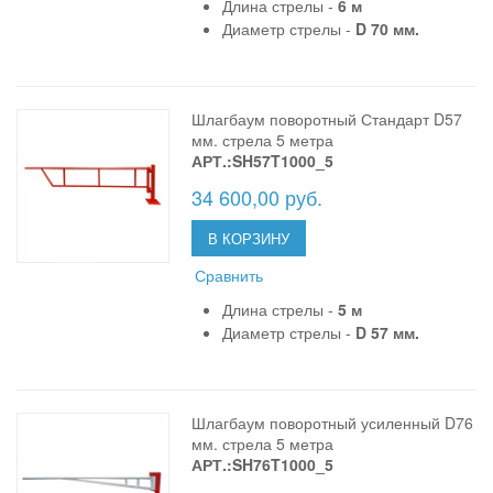
Длина стрелы -
6 м
Диаметр стрелы -
D 70 мм.
Шлагбаум поворотный Стандарт D57
мм. стрела 5 метра
АРТ.:SH57T1000_5
34 600,00 руб.
В КОРЗИНУ
Сравнить
Длина стрелы -
5 м
Диаметр стрелы -
D 57 мм.
Шлагбаум поворотный усиленный D76
мм. стрела 5 метра
АРТ.:SH76T1000_5