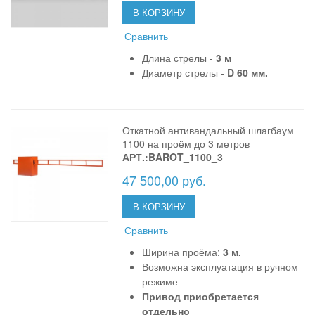
В КОРЗИНУ
Сравнить
Длина стрелы -
3 м
Диаметр стрелы -
D 60 мм.
Откатной антивандальный шлагбаум
1100 на проём до 3 метров
АРТ.:BAROT_1100_3
47 500,00 руб.
В КОРЗИНУ
Сравнить
Ширина проёма:
3 м.
Возможна эксплуатация в ручном
режиме
Привод приобретается
отдельно