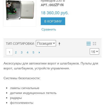
приводов 230 В
АРТ.:002ZF1N
18 360,00 руб.
В КОРЗИНУ
Сравнить
ТИП СОРТИРОВКИ
1
2
3
4
5
Аксессуары для автоматики ворот и шлагбаумов. Пульты для
ворот, шлагбаумов, устройств управления.
Системы безопасности:
лампы сигнальные
датчики индукционных петель
радары
фотоэлементы