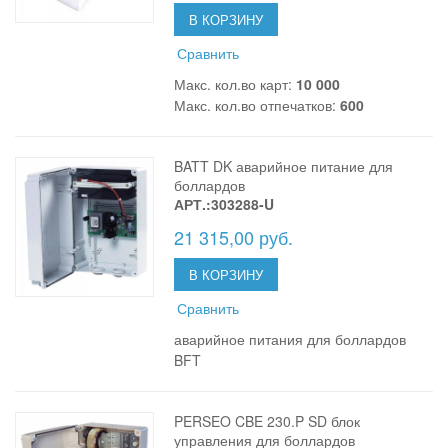
В КОРЗИНУ
Сравнить
Макс. кол.во карт:
10 000
Макс. кол.во отпечатков:
600
BATT DK аварийное питание для
боллардов
АРТ.:303288-U
21 315,00 руб.
В КОРЗИНУ
Сравнить
аварийное питания для боллардов
BFT
PERSEO CBE 230.P SD блок
управления для боллардов