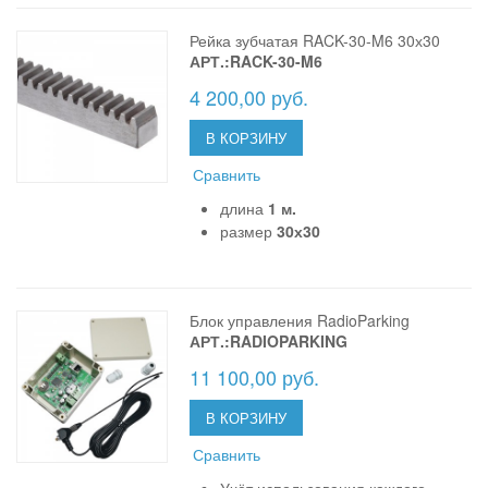
Рейка зубчатая RACK-30-M6 30х30
АРТ.:RACK-30-M6
4 200,00 руб.
В КОРЗИНУ
Сравнить
длина
1 м.
размер
30х30
Блок управления RadioParking
АРТ.:RADIOPARKING
11 100,00 руб.
В КОРЗИНУ
Сравнить