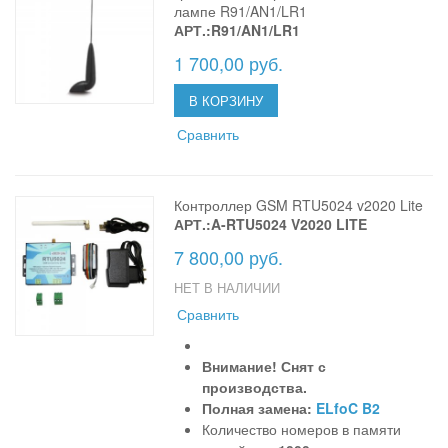
лампе R91/AN1/LR1
АРТ.:R91/AN1/LR1
1 700,00 руб.
В КОРЗИНУ
Сравнить
Контроллер GSM RTU5024 v2020 Lite
АРТ.:A-RTU5024 V2020 LITE
7 800,00 руб.
НЕТ В НАЛИЧИИ
Сравнить
Внимание! Снят с
производства.
Полная замена:
ELfoC B2
Количество номеров в памяти