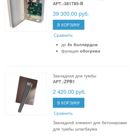
АРТ.:381785-B
39 300,00 руб.
В КОРЗИНУ
Сравнить
до
4х боллардов
функция
обогрева
Закладная для тумбы
АРТ.:ZPB1
2 420,00 руб.
В КОРЗИНУ
Сравнить
Закладной элемент для бетонировки
для тумбы шлагбаума