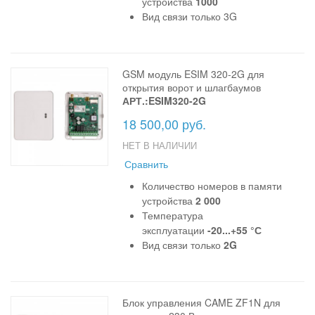
устройства
1000
Вид связи только 3G
GSM модуль ESIM 320-2G для
открытия ворот и шлагбаумов
АРТ.:ESIM320-2G
18 500,00 руб.
НЕТ В НАЛИЧИИ
Сравнить
Количество номеров в памяти
устройства
2 000
Температура
эксплуатации
-20...+55 °С
Вид связи только
2G
Блок управления CAME ZF1N для