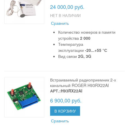
24 000,00 руб.
НЕТ В НАЛИЧИИ
Сравнить
Количество номеров в памяти
устройства
2 000
Температура
эксплуатации
-20...+55 °С
Вид связи
2G, 3G
Встраиваемый радиоприемник 2-х
канальный ROGER H93RX22AI
АРТ.:H93RX22AI
6 900,00 руб.
В КОРЗИНУ
Сравнить