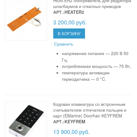
HEATER2 обогреватель для редуктора
шлагбаумов и откатных приводов
АРТ.:HEATER2
3 200,00 руб.
В КОРЗИНУ
Сравнить
напряжение питания — 220 В 50
Гц,
потребляемая мощность — 75 Вт,
температура активации
термодатчика — 0 °C.
Кодовая клавиатура со встроенным
считывателем отпечатков пальцев и
карт (EMarine) Doorhan KEYFREM
АРТ.:KEYFREM
13 900,00 руб.