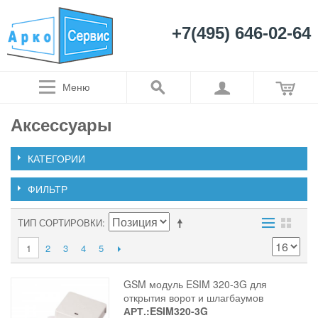
+7(495) 646-02-64
Меню
Аксессуары
КАТЕГОРИИ
ФИЛЬТР
ТИП СОРТИРОВКИ
1
2
3
4
5
GSM модуль ESIM 320-3G для
открытия ворот и шлагбаумов
АРТ.:ESIM320-3G