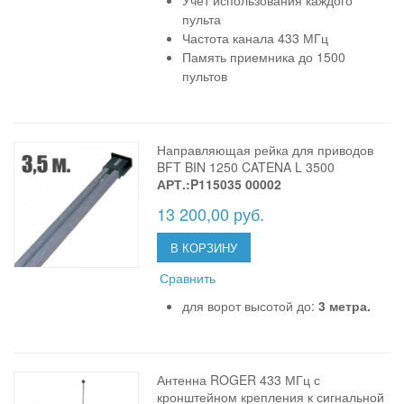
Учёт использования каждого
пульта
Частота канала 433 МГц
Память приемника до 1500
пультов
Направляющая рейка для приводов
BFT BIN 1250 CATENA L 3500
АРТ.:P115035 00002
13 200,00 руб.
В КОРЗИНУ
Сравнить
для ворот высотой до:
3 метра.
Антенна ROGER 433 МГц с
кронштейном крепления к сигнальной