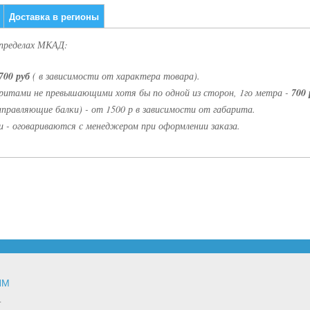
Доставка в регионы
 пределах МКАД:
700 руб
( в зависимости от характера товара).
аритами не превышающими хотя бы по одной из сторон, 1го метра -
700 
правляющие балки) - от 1500 р в зависимости от габарита.
 - оговариваются с менеджером при оформлении заказа.
ЯМ
т