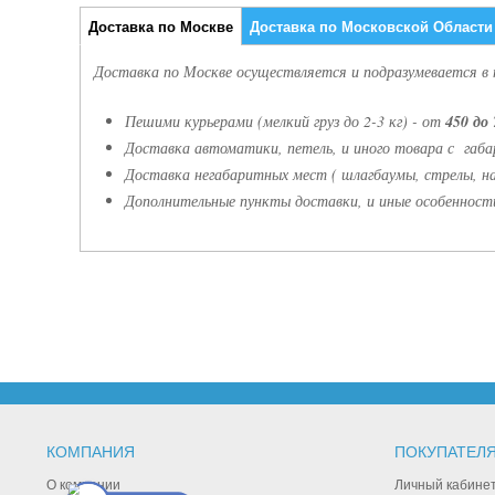
Доставка по Москве
Доставка по Московской Области
Доставка по Москве осуществляется и подразумевается в
Пешими курьерами (мелкий груз до 2-3 кг) - от
450 до 
Доставка автоматики, петель, и иного товара с габ
Доставка негабаритных мест ( шлагбаумы, стрелы, на
Дополнительные пункты доставки, и иные особенности
КОМПАНИЯ
ПОКУПАТЕЛ
О компании
Личный кабине