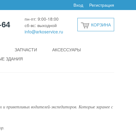
Вход
Регистрация
пн-пт: 9:00-18:00
-64
КОРЗИНА
сб-вс: выходной
info@arkoservice.ru
ЗАПЧАСТИ
АКСЕССУАРЫ
Е ЗДАНИЯ
 и приветливых водителей-экспедиторов. Которые заранее с
ор.