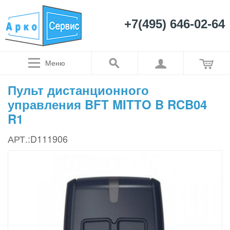
+7(495) 646-02-64
Меню
Пульт дистанционного
управления BFT MITTO B RCB04
R1
АРТ.:D111906