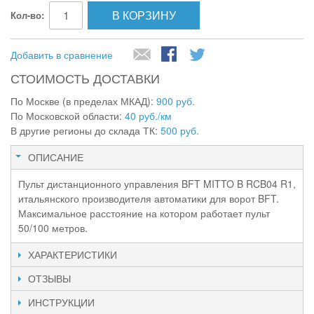
В КОРЗИНУ
Кол-во:
Добавить в сравнение
СТОИМОСТЬ ДОСТАВКИ
По Москве (в пределах МКАД):
900 руб.
По Московской области:
40 руб./км
В другие регионы до склада ТК:
500 руб.
ОПИСАНИЕ
Пульт дистанционного управления BFT MITTO B RCB04 R1,
итальянского производителя автоматики для ворот BFT.
Максимальное расстояние на котором работает пульт
50/100 метров.
ХАРАКТЕРИСТИКИ
ОТЗЫВЫ
ИНСТРУКЦИИ