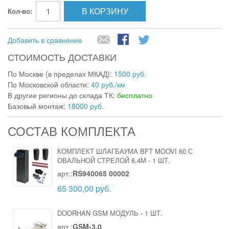
В КОРЗИНУ
Кол-во:
Добавить в сравнение
СТОИМОСТЬ ДОСТАВКИ
По Москве (в пределах МКАД):
1500 руб.
По Московской области:
40 руб./км
В другие регионы до склада ТК:
бесплатно
Базовый монтаж:
18000 руб.
СОСТАВ КОМПЛЕКТА
КОМПЛЕКТ ШЛАГБАУМА BFT MOOVI 60 С
ОВАЛЬНОЙ СТРЕЛОЙ 6,4М
-
1 ШТ.
арт.:
RS940065 00002
65 300,00 руб.
DOORHAN GSM МОДУЛЬ
-
1 ШТ.
арт.:
GSM-3.0