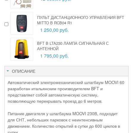
ПУЛЬТ ДИСТАНЦИОННОГО УПРАВЛЕНИЯ BFT
MITTO B RCB04 R1
1 250,00 руб.
BFT B LTA230 ЛАМПА СИГНАЛЬНАЯ С
АНТЕННОЙ
1 795,00 руб.
ОПИСАНИЕ
Автоматический электромеханический шлагбаум MOOVI 60
разработан итальянским производителем BFT и
представляет собой автоматическую систему,
позволяющую перекрывать проезд до 6 метров.
Питание двигателя у шлагбаума MOOVI 230В, подходит
для СНТ, небольших парковок с неинтенсивным
движением. Количество открытий в сутки до 600 циклов в
сутки.