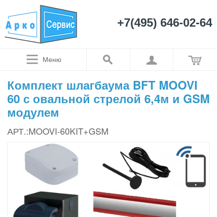
+7(495) 646-02-64
Меню
Комплект шлагбаума BFT MOOVI
60 с овальной стрелой 6,4м и GSM
модулем
АРТ.:MOOVI-60KIT+GSM