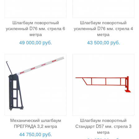
Шлагбаум поворотный
Шлагбаум поворотный
усиленный D76 мм. стрела 6
усиленный D76 мм. стрела 4
метра
метра
49 000,00 руб.
43 500,00 руб.
Механический шлагбаум
Шлагбаум поворотный
ПРЕГРАДА 3,2 метра
Стандарт D57 мм. стрела 3
метра
44 750,00 руб.