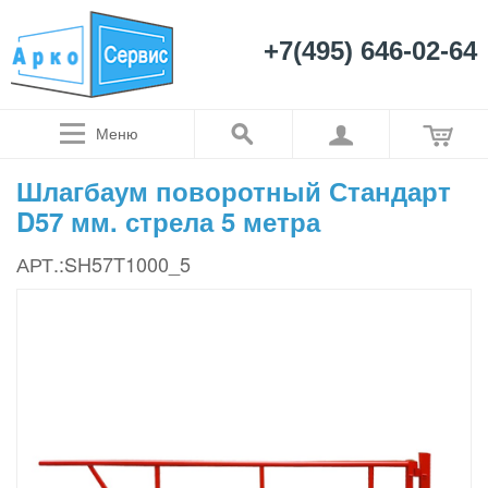
+7(495) 646-02-64
Меню
Шлагбаум поворотный Стандарт
D57 мм. стрела 5 метра
АРТ.:SH57T1000_5