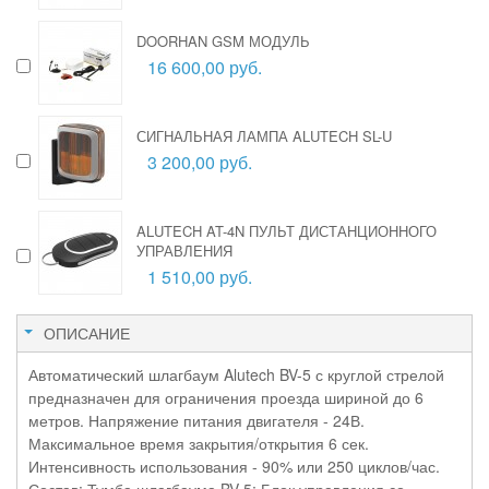
DOORHAN GSM МОДУЛЬ
16 600,00 руб.
СИГНАЛЬНАЯ ЛАМПА ALUTECH SL-U
3 200,00 руб.
ALUTECH AT-4N ПУЛЬТ ДИСТАНЦИОННОГО
УПРАВЛЕНИЯ
1 510,00 руб.
ОПИСАНИЕ
Автоматический шлагбаум Alutech BV-5 с круглой стрелой
предназначен для ограничения проезда шириной до 6
метров. Напряжение питания двигателя -
24В.
Максимальное время закрытия/открытия 6 сек.
Интенсивность использования - 90% или 250 циклов/час.
Состав: Тумба шлагбаума BV-5; Блок управления со