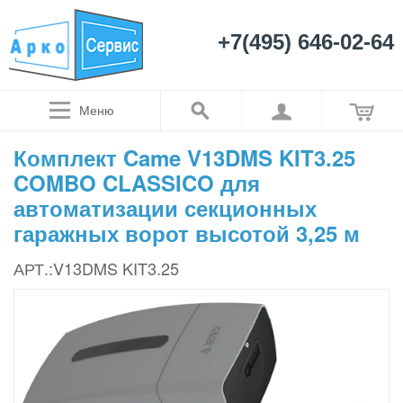
+7(495) 646-02-64
Меню
Комплект Came V13DMS KIT3.25
COMBO CLASSICO для
автоматизации секционных
гаражных ворот высотой 3,25 м
АРТ.:V13DMS KIT3.25