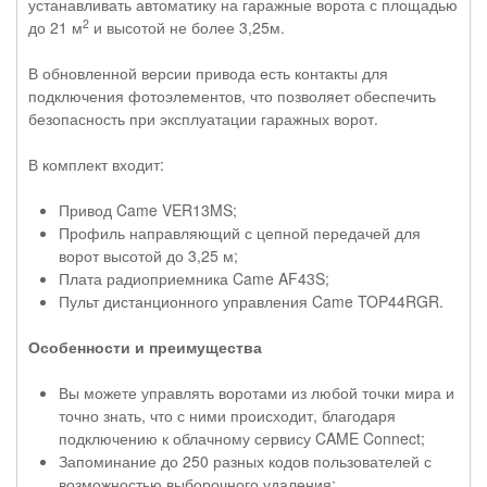
устанавливать автоматику на гаражные ворота с площадью
2
до 21 м
и высотой не более 3,25м.
В обновленной версии привода есть контакты для
подключения фотоэлементов, что позволяет обеспечить
безопасность при эксплуатации гаражных ворот.
В комплект входит:
Привод Came VER13MS;
Профиль направляющий с цепной передачей для
ворот высотой до 3,25 м;
Плата радиоприемника Came AF43S;
Пульт дистанционного управления Came TOP44RGR.
Особенности и преимущества
Вы можете управлять воротами из любой точки мира и
точно знать, что с ними происходит, благодаря
подключению к облачному сервису CAME Connect;
Запоминание до 250 разных кодов пользователей с
возможностью выборочного удаления;