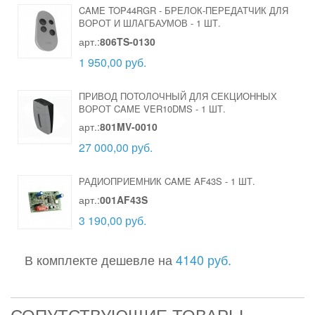
CAME TOP44RGR - БРЕЛОК-ПЕРЕДАТЧИК ДЛЯ
ВОРОТ И ШЛАГБАУМОВ
-
1 ШТ.
арт.:
806TS-0130
1 950,00 руб.
ПРИВОД ПОТОЛОЧНЫЙ ДЛЯ СЕКЦИОННЫХ
ВОРОТ CAME VER10DMS
-
1 ШТ.
арт.:
801MV-0010
27 000,00 руб.
РАДИОПРИЕМНИК CAME AF43S
-
1 ШТ.
арт.:
001AF43S
3 190,00 руб.
В комплекте дешевле на
4140 руб.
СОПУТСТВУЮЩИЕ ТОВАРЫ