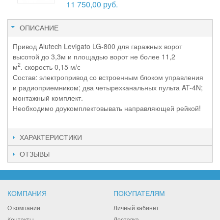
11 750,00 руб.
ОПИСАНИЕ
Привод Alutech Levigato LG-800 для гаражных ворот
высотой до 3,3м и площадью ворот не более 11,2
2
м
.
скорость 0,15 м/с
Состав: электропривод со встроенным блоком управления
и радиоприемником; два четырехканальных пульта AT-4N;
монтажный комплект.
Необходимо доукомплектовывать направляющей рейкой!
ХАРАКТЕРИСТИКИ
ОТЗЫВЫ
КОМПАНИЯ
ПОКУПАТЕЛЯМ
О компании
Личный кабинет
Контакты
Доставка