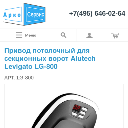
+7(495) 646-02-64
Меню
Привод потолочный для
секционных ворот Alutech
Levigato LG-800
АРТ.:LG-800