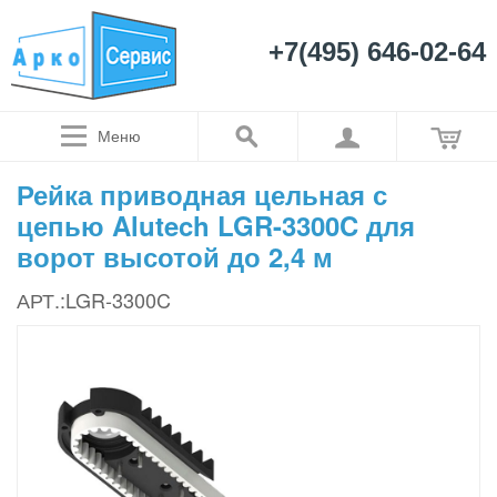
+7(495) 646-02-64
Меню
Рейка приводная цельная с
цепью Alutech LGR-3300C для
ворот высотой до 2,4 м
АРТ.:LGR-3300C