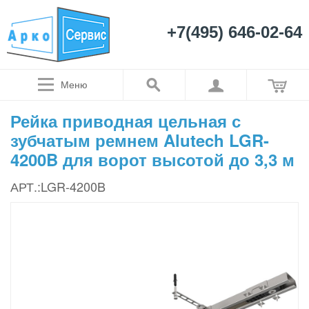
+7(495) 646-02-64
Меню
Рейка приводная цельная с
зубчатым ремнем Alutech LGR-
4200B для ворот высотой до 3,3 м
АРТ.:LGR-4200B