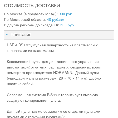
СТОИМОСТЬ ДОСТАВКИ
По Москве (в пределах МКАД):
900 руб.
По Московской области:
40 руб./км
В другие регионы до склада ТК:
500 руб.
ОПИСАНИЕ
HSE 4 BS Структурная поверхность из пластмассы с
колпачками из пластмассы
Классический пульт для дистанционного управления
автоматикой: откатных, распашных, секционных ворот
немецкого производителя HORMANN. Данный пульт
благодаря малым размерам (28 × 70 × 14 мм) удобно
носить с собой.
Современная система BiSecur гарантирует высокую
защиту от копирования пульта.
Данный пульт так же совместим со старыми пультами
(пультами с голубыми кнопками):