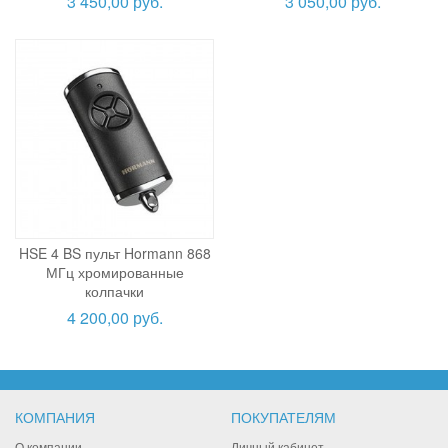
3 450,00 руб.
3 050,00 руб.
HSE 4 BS пульт Hormann 868
МГц хромированные
колпачки
4 200,00 руб.
КОМПАНИЯ
ПОКУПАТЕЛЯМ
О компании
Личный кабинет