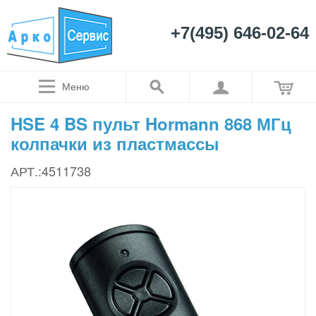
+7(495) 646-02-64
Меню
HSE 4 BS пульт Hormann 868 МГц
колпачки из пластмассы
АРТ.:4511738