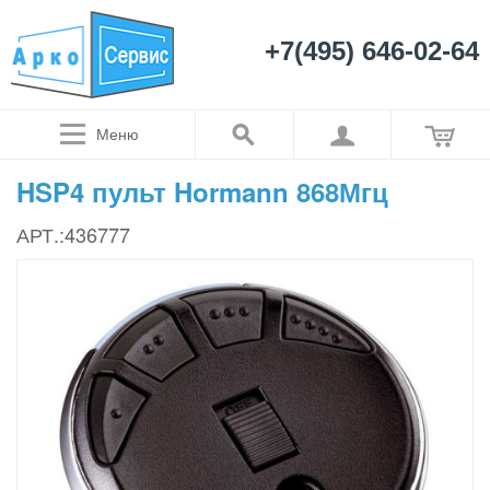
+7(495) 646-02-64
Меню
HSP4 пульт Hormann 868Мгц
АРТ.:436777