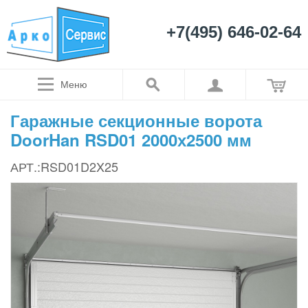
+7(495) 646-02-64
Меню
Гаражные секционные ворота
DoorHan RSD01 2000х2500 мм
АРТ.:RSD01D2X25