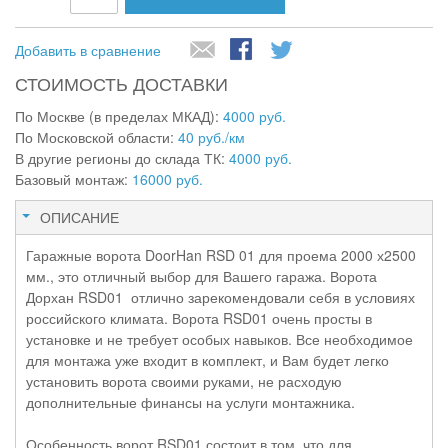
Добавить в сравнение
СТОИМОСТЬ ДОСТАВКИ
По Москве (в пределах МКАД):
4000 руб.
По Московской области:
40 руб./км
В другие регионы до склада ТК:
4000 руб.
Базовый монтаж:
16000 руб.
ОПИСАНИЕ
Гаражные ворота DoorHan RSD 01 для проема 2000 х2500
мм., это отличный выбор для Вашего гаража. Ворота
Дорхан RSD01 отлично зарекомендовали себя в условиях
российского климата. Ворота RSD01 очень просты в
установке и не требует особых навыков. Все необходимое
для монтажа уже входит в комплект, и Вам будет легко
установить ворота своими руками, не расходую
дополнительные финансы на услуги монтажника.
Особенность ворот RSD01 состоит в том, что для