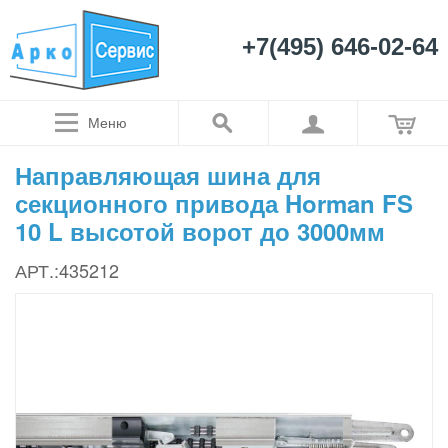
+7(495) 646-02-64
Меню
Направляющая шина для
секционного привода Horman FS
10 L высотой ворот до 3000мм
АРТ.:435212