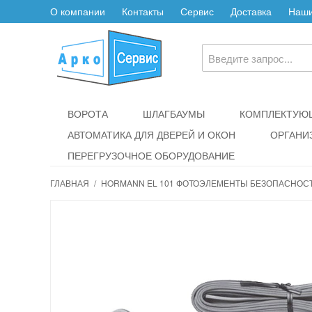
О компании
Контакты
Сервис
Доставка
Наши
ВОРОТА
ШЛАГБАУМЫ
КОМПЛЕКТУЮЩ
АВТОМАТИКА ДЛЯ ДВЕРЕЙ И ОКОН
ОРГАНИ
ПЕРЕГРУЗОЧНОЕ ОБОРУДОВАНИЕ
ГЛАВНАЯ
/
HORMANN EL 101 ФОТОЭЛЕМЕНТЫ БЕЗОПАСНОС