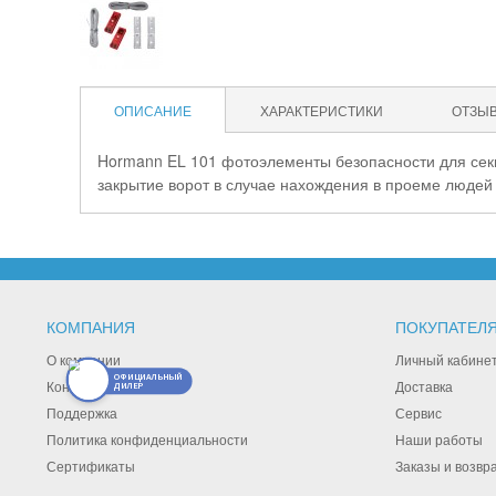
ОПИСАНИЕ
ХАРАКТЕРИСТИКИ
ОТЗЫ
Hormann EL 101 фотоэлементы безопасности для се
закрытие ворот в случае нахождения в проеме людей
КОМПАНИЯ
ПОКУПАТЕЛ
О компании
Личный кабине
ОФИЦИАЛЬНЫЙ
Контакты
Доставка
ДИЛЕР
Поддержка
Сервис
Политика конфиденциальности
Наши работы
Сертификаты
Заказы и возвр