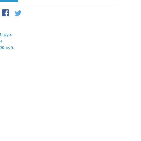
0 руб.
м
00 руб.