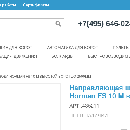
 работы
Сертификаты
+7(495) 646-02
ИЕ ДЛЯ ВОРОТ
АВТОМАТИКА ДЛЯ ВОРОТ
ПУЛЬТЫ
ЗАЦИЯ ДВИЖЕНИЯ
БОЛЛАРДЫ
БЫСТРОВОЗВОДИМЫ
ДА HORMAN FS 10 M ВЫСОТОЙ ВОРОТ ДО 2500ММ
Направляющая ш
Horman FS 10 M 
АРТ.:435211
НЕТ В НАЛИЧИИ