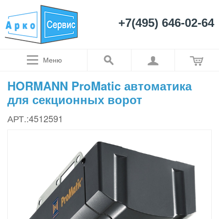
+7(495) 646-02-64
Меню
HORMANN ProMatic автоматика
для секционных ворот
АРТ.:4512591