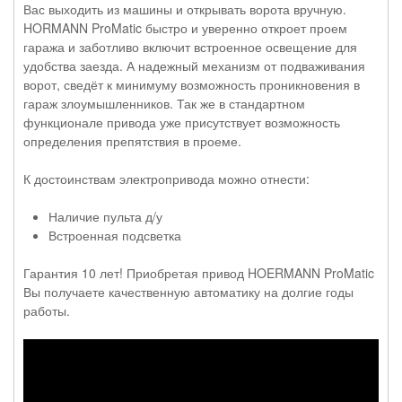
Вас выходить из машины и открывать ворота вручную.
HORMANN ProMatic быстро и уверенно откроет проем
гаража и заботливо включит встроенное освещение для
удобства заезда. А надежный механизм от подваживания
ворот, сведёт к минимуму возможность проникновения в
гараж злоумышленников. Так же в стандартном
функционале привода уже присутствует возможность
определения препятствия в проеме.
К достоинствам электропривода можно отнести:
Наличие пульта д/у
Встроенная подсветка
Гарантия 10 лет! Приобретая привод HOERMANN ProMatic
Вы получаете качественную автоматику на долгие годы
работы.