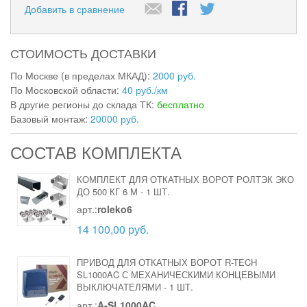
Добавить в сравнение
СТОИМОСТЬ ДОСТАВКИ
По Москве (в пределах МКАД):
2000 руб.
По Московской области:
40 руб./км
В другие регионы до склада ТК:
бесплатно
Базовый монтаж:
20000 руб.
СОСТАВ КОМПЛЕКТА
КОМПЛЕКТ ДЛЯ ОТКАТНЫХ ВОРОТ РОЛТЭК ЭКО
ДО 500 КГ 6 М
-
1 ШТ.
арт.:
roleko6
14 100,00 руб.
ПРИВОД ДЛЯ ОТКАТНЫХ ВОРОТ R-TECH
SL1000AC С МЕХАНИЧЕСКИМИ КОНЦЕВЫМИ
ВЫКЛЮЧАТЕЛЯМИ
-
1 ШТ.
арт.:
A-SL1000AC