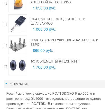
АНТЕННОЙ R- TECH, 230В
1 650,00 руб.
RT-4 ПУЛЬТ-БРЕЛОК ДЛЯ ВОРОТ И
ШЛАГБАУМОВ
1 000,00 руб.
ПОДСТАВКА РЕГУЛИРОВОЧНАЯ М 16 ЭКО/
ЕВРО
865,00 руб.
ФОТОЭЛЕМЕНТЫ R-TECH RT-F1
1 700,00 руб.
ОПИСАНИЕ
Российские комплектующие РОЛТЭК ЭКО 6 до 500 кг и
электропривод SL1000 - это идеальное решение от одного
производителя РОЛТЭК. В комплекте вы получаете
Российскую фурнитуру и автоматику РОЛТЭК для