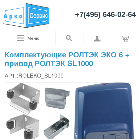
+7(495) 646-02-64
Меню
Комплектующие РОЛТЭК ЭКО 6 +
привод РОЛТЭК SL1000
АРТ.:ROLEKO_SL1000