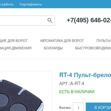
 работы
Сертификаты
+7(495) 646-02
ИЕ ДЛЯ ВОРОТ
АВТОМАТИКА ДЛЯ ВОРОТ
ПУЛЬТЫ
ЗАЦИЯ ДВИЖЕНИЯ
БОЛЛАРДЫ
БЫСТРОВОЗВОДИМЫ
RT-4 Пульт-брел
АРТ.:A-RT-4
ЕСТЬ В НАЛИЧИИ
В КОРЗ
Кол-во: