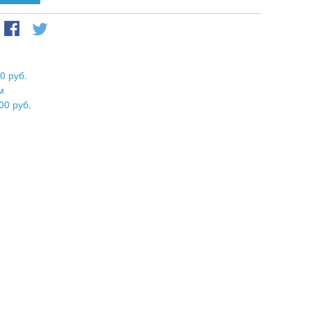
0 руб.
м
00 руб.