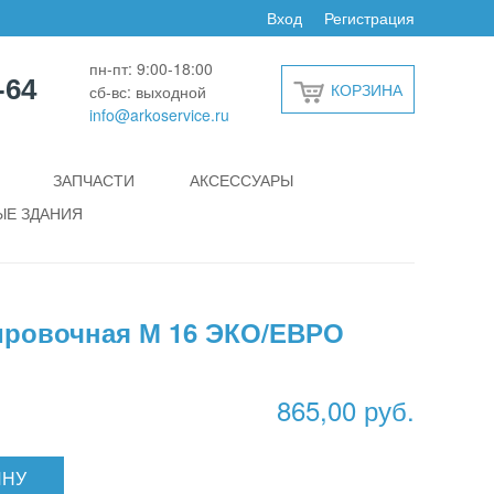
Вход
Регистрация
пн-пт: 9:00-18:00
-64
КОРЗИНА
сб-вс: выходной
info@arkoservice.ru
ЗАПЧАСТИ
АКСЕССУАРЫ
Е ЗДАНИЯ
ировочная М 16 ЭКО/ЕВРО
865,00 руб.
ИНУ