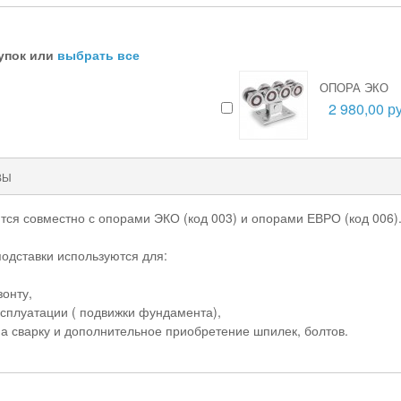
упок или
выбрать все
ОПОРА ЭКО
2 980,00 ру
ВЫ
ся совместно с опорами ЭКО (код 003) и опорами ЕВРО (код 006)
подставки используются для:
зонту,
сплуатации ( подвижки фундамента),
а сварку и дополнительное приобретение шпилек, болтов.