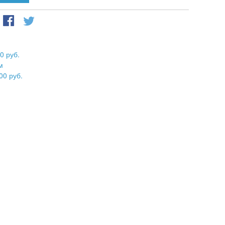
0 руб.
м
00 руб.