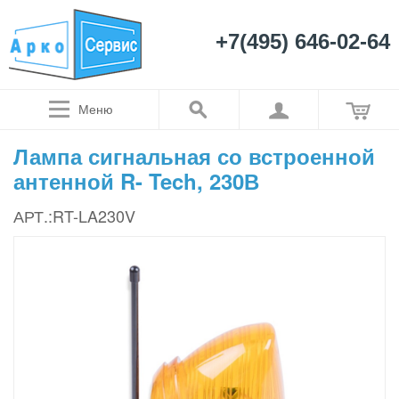
+7(495) 646-02-64
Меню
Лампа сигнальная со встроенной
антенной R- Tech, 230В
АРТ.:RT-LA230V