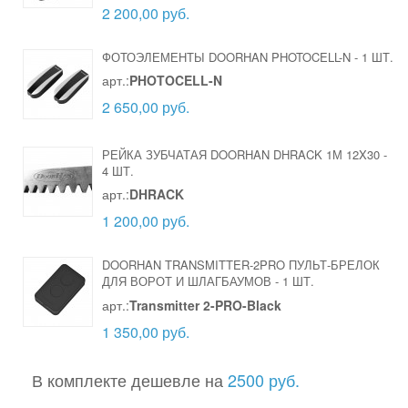
2 200,00 руб.
ФОТОЭЛЕМЕНТЫ DOORHAN PHOTOCELL-N
-
1 ШТ.
арт.:
PHOTOCELL-N
2 650,00 руб.
РЕЙКА ЗУБЧАТАЯ DOORHAN DHRACK 1М 12X30
-
4 ШТ.
арт.:
DHRACK
1 200,00 руб.
DOORHAN TRANSMITTER-2PRO ПУЛЬТ-БРЕЛОК
ДЛЯ ВОРОТ И ШЛАГБАУМОВ
-
1 ШТ.
арт.:
Transmitter 2-PRO-Black
1 350,00 руб.
В комплекте дешевле на
2500 руб.