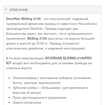
ОПИСАНИЕ
DoorHan Sliding 2100
- это классический, надежный,
проверенный временем привод от известного Российского
производителя Doorhan. Привод подходит для
большинства ворот, как частного, так и промышленного
применения.
Sliding 2100
рассчитан на ворота большой
длины и массой до 2100 кг. Привод отличается
классическим дизайном, и надежной конструкцией.
В полную комплектацию
DOORHAN SLIDING-2100PRO
KIT
входит все необходимое для установки привода на
откатные ворота:
Электропривод с монтажным набором (основание,
болты, шпильки, выключатели)
Зубчатая рейка с «бобышками» для крепления к
воротам (4 метра)
Пульт дистанционного управления
Лампа сигнальная