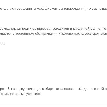
 металла с повышенным коэффициентом теплоотдачи (что уменьшае
овиях, так как редуктор привода
находится в масляной ванне
. То
дается в постоянном обслуживании и замене масла весь срок эксп
ии:
орот, Вы в первую очередь выбираете качественный, долговечный 
 самых тяжелых условиях.