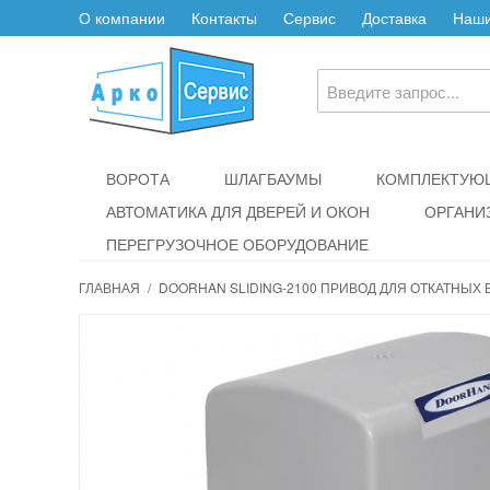
О компании
Контакты
Сервис
Доставка
Наши
ВОРОТА
ШЛАГБАУМЫ
КОМПЛЕКТУЮЩ
АВТОМАТИКА ДЛЯ ДВЕРЕЙ И ОКОН
ОРГАНИ
ПЕРЕГРУЗОЧНОЕ ОБОРУДОВАНИЕ
ГЛАВНАЯ
/
DOORHAN SLIDING-2100 ПРИВОД ДЛЯ ОТКАТНЫХ 