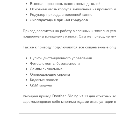
Высокая прочность пластиковых деталей
Основная часть корпуса выполнена из прочного
Редуктор привода в масленой ванне.
Эксплуатация при -40 градусов
Привод рассчитан на работу в сложных и тяжелых усл
подвержены излишнему износу. Сам же привод не нуж
Так же к приводу подключаются все современные опц
Пульты дистанционного управления
Фотоэлементы безопасности
Лампы сигнальные
Оповещающие сирены
Кодовые панели
GSM модули
Выбирая привод Doorhan Sliding 2100 для откатных в
зарекомендовал себя многими годами эксплуатации в