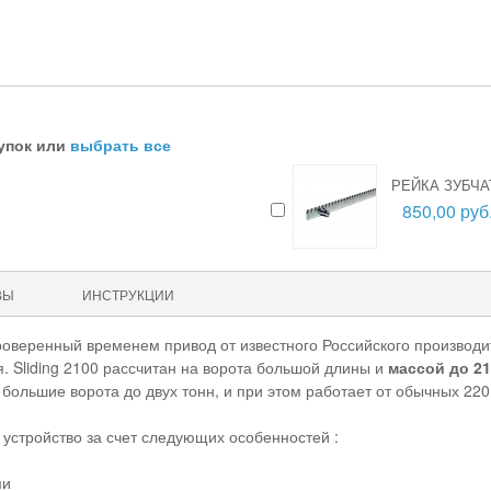
упок или
выбрать все
РЕЙКА ЗУБЧАТ
850,00 руб
ВЫ
ИНСТРУКЦИИ
 проверенный временем привод от известного Российского производ
. Sliding 2100 рассчитан на ворота большой длины и
массой до 210
большие ворота до двух тонн, и при этом работает от обычных 220 
устройство за счет следующих особенностей :
ми