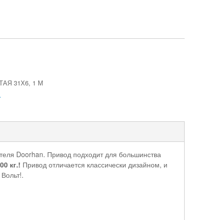
АЯ 31Х6, 1 М
.
ителя Doorhan. Привод подходит для большинства
0 кг.!
Привод отличается классически дизайном, и
Вольт!.