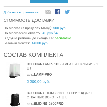
Добавить в сравнение
СТОИМОСТЬ ДОСТАВКИ
По Москве (в пределах МКАД):
900 руб.
По Московской области:
40 руб./км
В другие регионы до склада ТК:
бесплатно
Базовый монтаж:
14000 руб.
СОСТАВ КОМПЛЕКТА
DOORHAN LAMP-PRO ЛАМПА СИГНАЛЬНАЯ
-
1
ШТ.
арт.:
LAMP-PRO
2 200,00 руб.
DOORHAN SLIDING-2100PRO ПРИВОД ДЛЯ
ОТКАТНЫХ ВОРОТ
-
1 ШТ.
арт.:
SLIDING-2100PRO