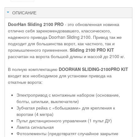
ОПИСАНИЕ
DoorHan Sliding 2100 PRO
- это обновленная новинка
отлично себя зарекомендовавшего, классического,
надежного привода Doorhan Sliding 2100. Привод так же
подходит для большинства ворот, как частного, так и
промышленного применения.
Sliding 2100 PRO KIT
рассчитан на ворота большой длины и массой до 2100 кг.
В полную комплектацию
DOORHAN SLIDING-2100PRO KIT
входит все необходимое для установки привода на
откатные ворота:
Электропривод с монтажным набором (основание,
болты, шпильки, выключатели)
Зубчатая рейка с «бобышками» для крепления к
воротам (4 метра)
Пульт дистанционного управления (1 пульт ДУ)
Лампа сигнальная
Фотоэлементы (предотвратят случайное закрытие