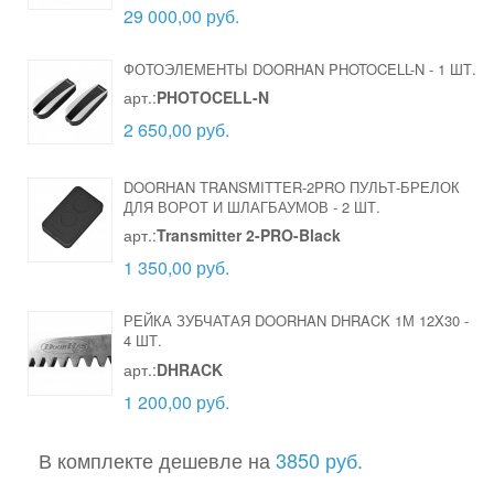
29 000,00 руб.
ФОТОЭЛЕМЕНТЫ DOORHAN PHOTOCELL-N
-
1 ШТ.
арт.:
PHOTOCELL-N
2 650,00 руб.
DOORHAN TRANSMITTER-2PRO ПУЛЬТ-БРЕЛОК
ДЛЯ ВОРОТ И ШЛАГБАУМОВ
-
2 ШТ.
арт.:
Transmitter 2-PRO-Black
1 350,00 руб.
РЕЙКА ЗУБЧАТАЯ DOORHAN DHRACK 1М 12X30
-
4 ШТ.
арт.:
DHRACK
1 200,00 руб.
В комплекте дешевле на
3850 руб.