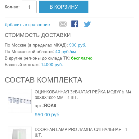
В КОРЗИНУ
Кол-во:
Добавить в сравнение
СТОИМОСТЬ ДОСТАВКИ
По Москве (в пределах МКАД):
900 руб.
По Московской области:
40 руб./км
В другие регионы до склада ТК:
бесплатно
Базовый монтаж:
14000 руб.
СОСТАВ КОМПЛЕКТА
ОЦИНКОВАННАЯ ЗУБЧАТАЯ РЕЙКА МОДУЛЬ M4
30Х8Х1000 ММ
-
4 ШТ.
арт.:
ROA8
950,00 руб.
DOORHAN LAMP-PRO ЛАМПА СИГНАЛЬНАЯ
-
1
ШТ.