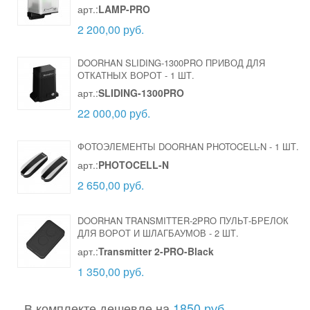
арт.:
LAMP-PRO
2 200,00 руб.
DOORHAN SLIDING-1300PRO ПРИВОД ДЛЯ
ОТКАТНЫХ ВОРОТ
-
1 ШТ.
арт.:
SLIDING-1300PRO
22 000,00 руб.
ФОТОЭЛЕМЕНТЫ DOORHAN PHOTOCELL-N
-
1 ШТ.
арт.:
PHOTOCELL-N
2 650,00 руб.
DOORHAN TRANSMITTER-2PRO ПУЛЬТ-БРЕЛОК
ДЛЯ ВОРОТ И ШЛАГБАУМОВ
-
2 ШТ.
арт.:
Transmitter 2-PRO-Black
1 350,00 руб.
В комплекте дешевле на
1850 руб.