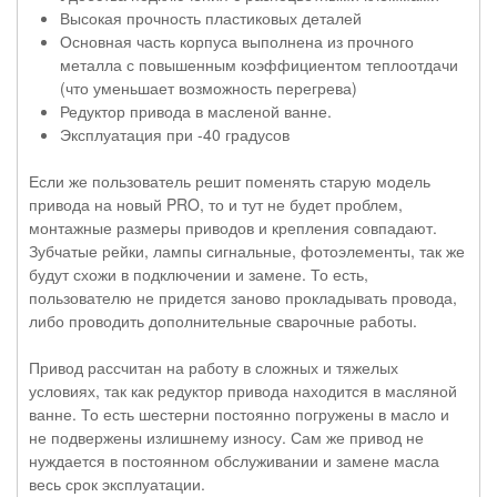
Высокая прочность пластиковых деталей
Основная часть корпуса выполнена из прочного
металла с повышенным коэффициентом теплоотдачи
(что уменьшает возможность перегрева)
Редуктор привода в масленой ванне.
Эксплуатация при -40 градусов
Если же пользователь решит поменять старую модель
привода на новый PRO, то и тут не будет проблем,
монтажные размеры приводов и крепления совпадают.
Зубчатые рейки, лампы сигнальные, фотоэлементы, так же
будут схожи в подключении и замене. То есть,
пользователю не придется заново прокладывать провода,
либо проводить дополнительные сварочные работы.
Привод рассчитан на работу в сложных и тяжелых
условиях, так как редуктор привода находится в масляной
ванне. То есть шестерни постоянно погружены в масло и
не подвержены излишнему износу. Сам же привод не
нуждается в постоянном обслуживании и замене масла
весь срок эксплуатации.