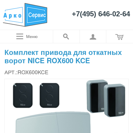
+7(495) 646-02-64
Меню
Комплект привода для откатных
ворот NICE ROX600 KCE
АРТ.:ROX600KCE