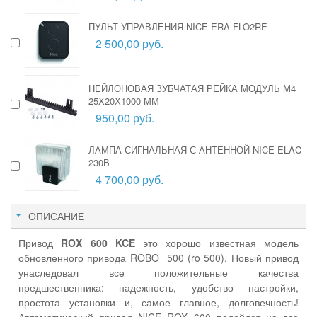
ПУЛЬТ УПРАВЛЕНИЯ NICE ERA FLO2RE
2 500,00 руб.
НЕЙЛОНОВАЯ ЗУБЧАТАЯ РЕЙКА МОДУЛЬ M4
25Х20Х1000 ММ
950,00 руб.
ЛАМПА СИГНАЛЬНАЯ С АНТЕННОЙ NICE ELAC
230В
4 700,00 руб.
ОПИСАНИЕ
Привод
ROX 600 KCE
это хорошо известная модель
обновленного привода ROBO 500 (ro 500). Новый привод
унаследовал все положительные качества
предшественника: надежность, удобство настройки,
простота установки и, самое главное, долговечность!
Автоматический привод NICE ROX 600 подойдет на все