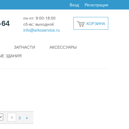
Вход
Регистрация
пн-пт: 9:00-18:00
-64
КОРЗИНА
сб-вс: выходной
info@arkoservice.ru
ЗАПЧАСТИ
АКСЕССУАРЫ
Е ЗДАНИЯ
1
2