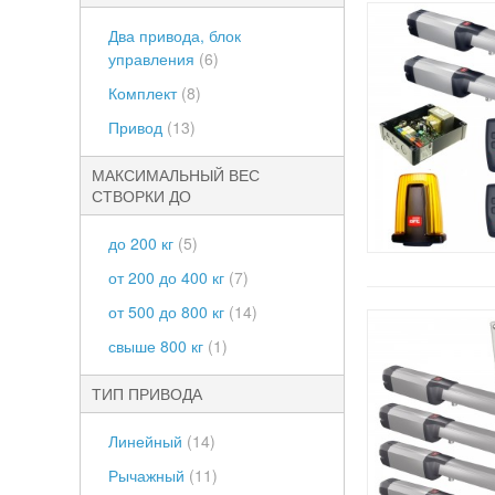
Два привода, блок
управления
(6)
Комплект
(8)
Привод
(13)
МАКСИМАЛЬНЫЙ ВЕС
СТВОРКИ ДО
до 200 кг
(5)
от 200 до 400 кг
(7)
от 500 до 800 кг
(14)
свыше 800 кг
(1)
ТИП ПРИВОДА
Линейный
(14)
Рычажный
(11)