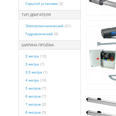
Скрытой установки
(2)
ТИП ДВИГАТЕЛЯ
Электромеханический
(21)
Гидравлический
(6)
ШИРИНА ПРОЁМА
2 метра
(12)
3 метра
(7)
3,5 метра
(1)
4 метра
(10)
5 метров
(7)
6 метров
(7)
7 метров
(2)
8 метров
(5)