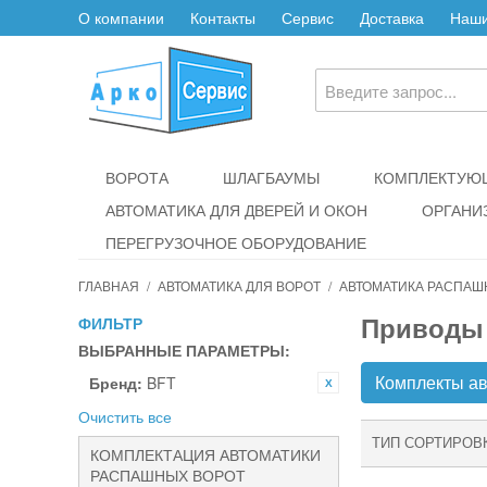
О компании
Контакты
Сервис
Доставка
Наши
ВОРОТА
ШЛАГБАУМЫ
КОМПЛЕКТУЮЩ
АВТОМАТИКА ДЛЯ ДВЕРЕЙ И ОКОН
ОРГАНИ
ПЕРЕГРУЗОЧНОЕ ОБОРУДОВАНИЕ
ГЛАВНАЯ
/
АВТОМАТИКА ДЛЯ ВОРОТ
/
АВТОМАТИКА РАСПАШ
Приводы 
ФИЛЬТР
ВЫБРАННЫЕ ПАРАМЕТРЫ:
Комплекты а
Бренд:
BFT
Очистить все
ТИП СОРТИРОВ
КОМПЛЕКТАЦИЯ АВТОМАТИКИ
РАСПАШНЫХ ВОРОТ