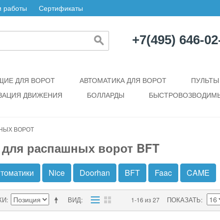
 работы
Сертификаты
+7(495) 646-02
ИЕ ДЛЯ ВОРОТ
АВТОМАТИКА ДЛЯ ВОРОТ
ПУЛЬТЫ
ЗАЦИЯ ДВИЖЕНИЯ
БОЛЛАРДЫ
БЫСТРОВОЗВОДИМЫ
НЫХ ВОРОТ
для распашных ворот BFT
втоматики
Nice
Doorhan
BFT
Faac
CAME
КИ
ВИД
ПОКАЗАТЬ
1-16 из 27