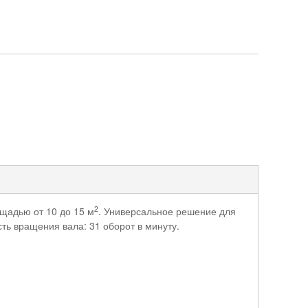
2
щадью от 10 до 15 м
. Универсальное решение для
ь вращения вала: 31 оборот в минуту.