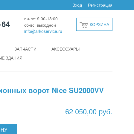
Вход
Регистрация
пн-пт: 9:00-18:00
-64
КОРЗИНА
сб-вс: выходной
info@arkoservice.ru
ЗАПЧАСТИ
АКСЕССУАРЫ
Е ЗДАНИЯ
ионных ворот Nice SU2000VV
62 050,00 руб.
ИНУ