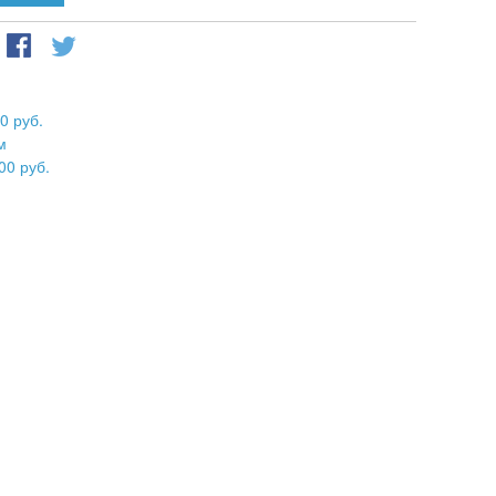
0 руб.
м
00 руб.