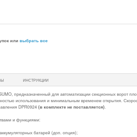
упок или
выбрать все
ВЫ
ИНСТРУКЦИИ
 SUMO, предназначенный для автоматизации секционных ворот пло
ностью использования и минимальным временем открытия. Скорост
правления DPR0924
(в комплекте не поставляется)
.
вами и функциями:
аккумуляторных батарей (доп. опция);