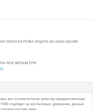
Я ЗУБЧАТАЯ РЕЙКА МОДУЛЬ M4 30Х8Х1000 ММ
.
ТЫ NICE MEDIUM EPM
б.
овал все положительные качества предшественника:
X 1000 подойдет на все бытовые, домашние, дачные
в суровые русские зимы.