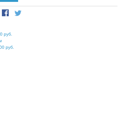
0 руб.
м
00 руб.