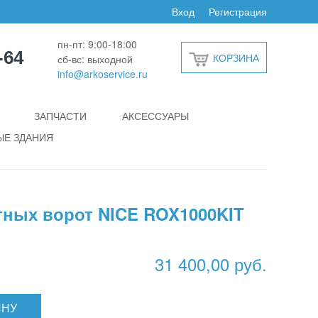
Вход
Регистрация
пн-пт: 9:00-18:00
-64
КОРЗИНА
сб-вс: выходной
info@arkoservice.ru
ЗАПЧАСТИ
АКСЕССУАРЫ
Е ЗДАНИЯ
тных ворот NICE ROX1000KIT
31 400,00 руб.
ИНУ