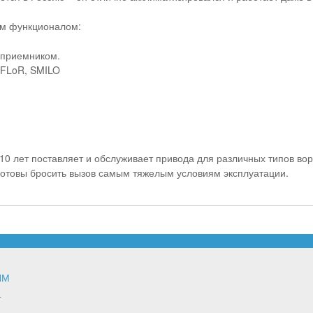
ым функционалом:
 приемником.
 FLoR, SMILO
10 лет поставляет и обслуживает привода для различных типов вор
готовы бросить вызов самым тяжелым условиям эксплуатации.
ЯМ
т