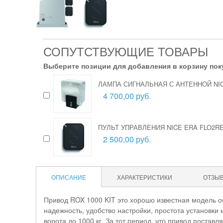
СОПУТСТВУЮЩИЕ ТОВАРЫ
Выберите позиции для добавления в корзину пок
ЛАМПА СИГНАЛЬНАЯ С АНТЕННОЙ NIC
4 700,00 руб.
ПУЛЬТ УПРАВЛЕНИЯ NICE ERA FLO2R
2 500,00 руб.
ОПИСАНИЕ
ХАРАКТЕРИСТИКИ
ОТЗЫ
Привод ROX 1000 KIT это хорошо известная модель о
надежность, удобство настройки, простота установки
ворота до 1000 кг. За тот период, что привод постав