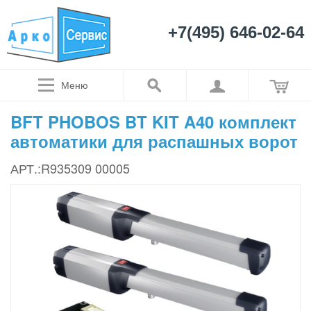
+7(495) 646-02-64
Меню
BFT PHOBOS BT KIT A40 комплект
автоматики для распашных ворот
АРТ.:R935309 00005