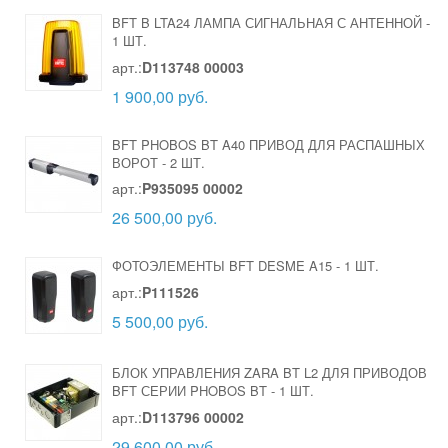
BFT B LTA24 ЛАМПА СИГНАЛЬНАЯ С АНТЕННОЙ
-
1 ШТ.
арт.:
D113748 00003
1 900,00 руб.
BFT PHOBOS BT A40 ПРИВОД ДЛЯ РАСПАШНЫХ
ВОРОТ
-
2 ШТ.
арт.:
P935095 00002
26 500,00 руб.
ФОТОЭЛЕМЕНТЫ BFT DESME A15
-
1 ШТ.
арт.:
P111526
5 500,00 руб.
БЛОК УПРАВЛЕНИЯ ZARA BT L2 ДЛЯ ПРИВОДОВ
BFT СЕРИИ PHOBOS BT
-
1 ШТ.
арт.:
D113796 00002
29 600,00 руб.