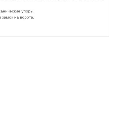
ханические упоры.
 замок на ворота.