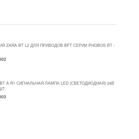
ИЯ ZARA BT L2 ДЛЯ ПРИВОДОВ BFT СЕРИИ PHOBOS BT
-
002
 BT A R1 СИГНАЛЬНАЯ ЛАМПА LED (СВЕТОДИОДНАЯ) 24В
ШТ.
003