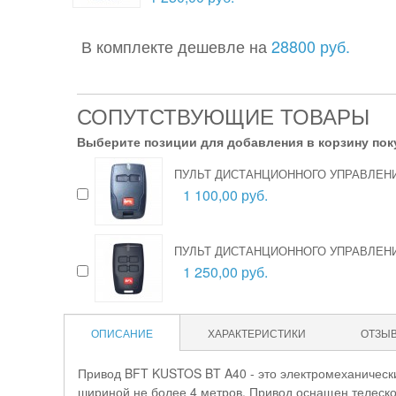
В комплекте дешевле на
28800 руб.
СОПУТСТВУЮЩИЕ ТОВАРЫ
Выберите позиции для добавления в корзину пок
ПУЛЬТ ДИСТАНЦИОННОГО УПРАВЛЕНИЯ
1 100,00 руб.
ПУЛЬТ ДИСТАНЦИОННОГО УПРАВЛЕНИЯ
1 250,00 руб.
ОПИСАНИЕ
ХАРАКТЕРИСТИКИ
ОТЗЫ
Привод BFT KUSTOS BT A40 - это электромеханически
шириной не более 4 метров. Привод оснащен телеско