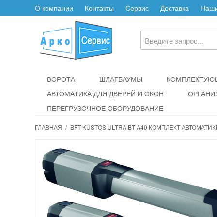
О компании
Контакты
Сервис
Доставка
Наши
ВОРОТА
ШЛАГБАУМЫ
КОМПЛЕКТУЮЩ
АВТОМАТИКА ДЛЯ ДВЕРЕЙ И ОКОН
ОРГАНИ
ПЕРЕГРУЗОЧНОЕ ОБОРУДОВАНИЕ
ГЛАВНАЯ
/
BFT KUSTOS ULTRA BT A40 КОМПЛЕКТ АВТОМАТИ