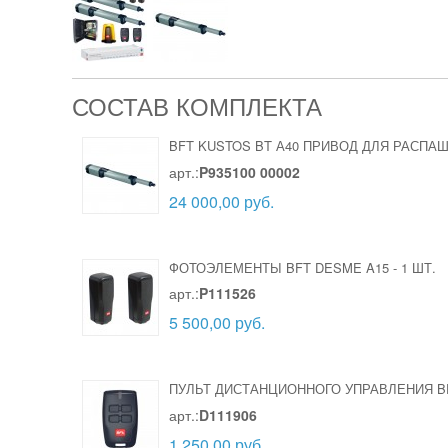
СОСТАВ КОМПЛЕКТА
BFT KUSTOS BT А40 ПРИВОД ДЛЯ РАСПА
арт.:
P935100 00002
24 000,00 руб.
ФОТОЭЛЕМЕНТЫ BFT DESME A15
-
1 ШТ.
арт.:
P111526
5 500,00 руб.
ПУЛЬТ ДИСТАНЦИОННОГО УПРАВЛЕНИЯ BF
арт.:
D111906
1 250,00 руб.