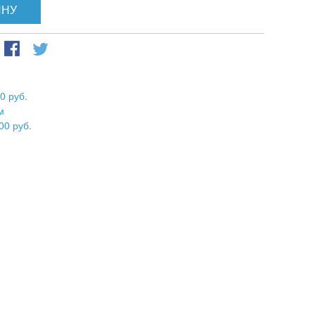
ИНУ
0 руб.
м
00 руб.