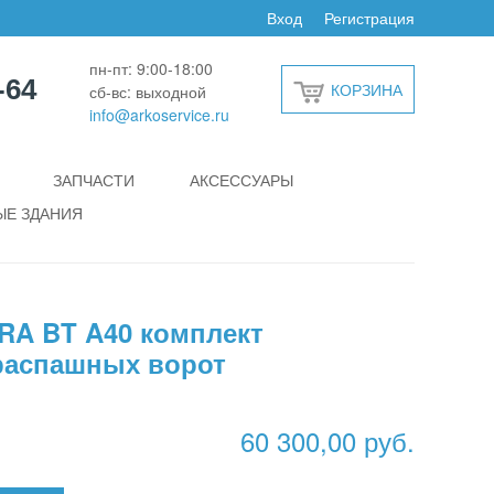
Вход
Регистрация
пн-пт: 9:00-18:00
-64
КОРЗИНА
сб-вс: выходной
info@arkoservice.ru
ЗАПЧАСТИ
АКСЕССУАРЫ
Е ЗДАНИЯ
RA BT A40 комплект
распашных ворот
60 300,00 руб.