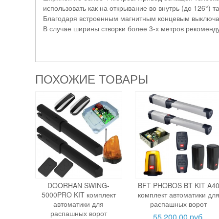
использовать как на открывание во внутрь (до 126°) та
Благодаря встроенным магнитным концевым выключат
В случае ширины створки более 3-х метров рекоменду
ПОХОЖИЕ ТОВАРЫ
DOORHAN SWING-
BFT PHOBOS BT KIT A4
5000PRO KIT комплект
комплект автоматики дл
автоматики для
распашных ворот
распашных ворот
55 200,00 руб.