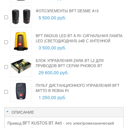
ФОТОЭЛЕМЕНТЫ BFT DESME A15
5 500,00 руб.
BFT RADIUS LED BT A R1 СИГНАЛЬНАЯ ЛАМПА
LED (СВЕТОДИОДНАЯ) 24В С АНТЕННОЙ
3 500,00 руб.
БЛОК УПРАВЛЕНИЯ ZARA BT L2 ДЛЯ
ПРИВОДОВ BFT СЕРИИ PHOBOS BT
29 600,00 руб.
ПУЛЬТ ДИСТАНЦИОННОГО УПРАВЛЕНИЯ BFT
MITTO B RCB04 R1
1 250,00 руб.
ОПИСАНИЕ
Привод BFT KUSTOS BT A40 - это электромеханический