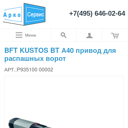
+7(495) 646-02-64
Меню
BFT KUSTOS BT А40 привод для
распашных ворот
АРТ.:P935100 00002