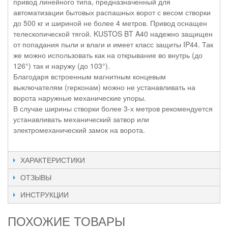
привод линейного типа, предназначенный для
автоматизации бытовых распашных ворот с весом створки
до 500 кг и шириной не более 4 метров. Привод оснащен
телескопической тягой. KUSTOS BT A40 надежно защищен
от попадания пыли и влаги и имеет класс защиты IP44. Так
же можно использовать как на открывание во внутрь (до
126°) так и наружу (до 103°).
Благодаря встроенным магнитным концевым
выключателям (герконам) можно не устанавливать на
ворота наружные механические упоры.
В случае ширины створки более 3-х метров рекомендуется
устанавливать механический затвор или
электромеханический замок на ворота.
ХАРАКТЕРИСТИКИ
ОТЗЫВЫ
ИНСТРУКЦИИ
ПОХОЖИЕ ТОВАРЫ