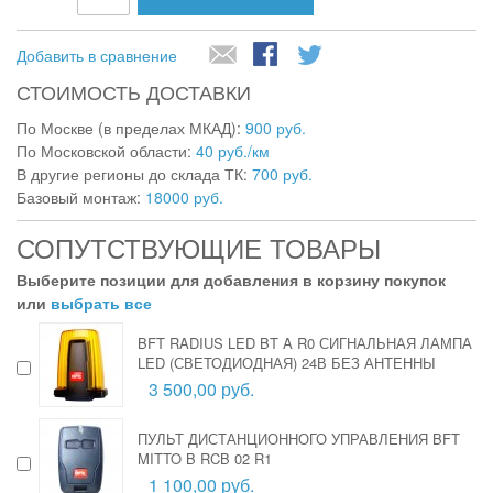
Добавить в сравнение
СТОИМОСТЬ ДОСТАВКИ
По Москве (в пределах МКАД):
900 руб.
По Московской области:
40 руб./км
В другие регионы до склада ТК:
700 руб.
Базовый монтаж:
18000 руб.
СОПУТСТВУЮЩИЕ ТОВАРЫ
Выберите позиции для добавления в корзину покупок
или
выбрать все
BFT RADIUS LED BT A R0 СИГНАЛЬНАЯ ЛАМПА
LED (СВЕТОДИОДНАЯ) 24В БЕЗ АНТЕННЫ
3 500,00 руб.
ПУЛЬТ ДИСТАНЦИОННОГО УПРАВЛЕНИЯ BFT
MITTO B RCB 02 R1
1 100,00 руб.