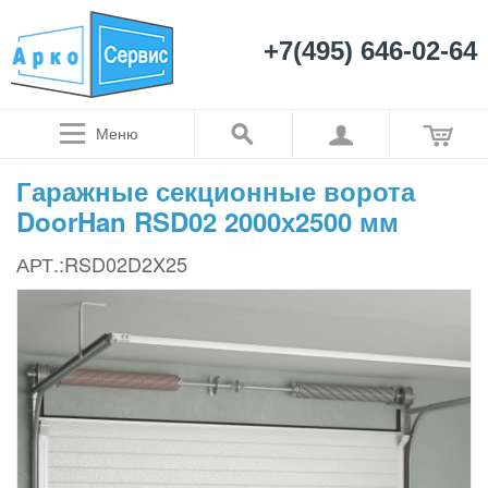
+7(495) 646-02-64
Меню
Гаражные секционные ворота
DoorHan RSD02 2000х2500 мм
АРТ.:RSD02D2X25