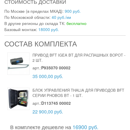
СТОИМОСТЬ ДОСТАВКИ
По Москве (в пределах МКАД):
900 руб.
По Московской области:
40 руб./км
В другие регионы до склада ТК:
бесплатно
Базовый монтаж:
18000 руб.
СОСТАВ КОМПЛЕКТА
ПРИВОД BFT IGEA BT ДЛЯ РАСПАШНЫХ ВОРОТ
-
2 ШТ.
арт.:
P935070 00002
35 000,00 руб.
БЛОК УПРАВЛЕНИЯ THALIA ДЛЯ ПРИВОДОВ BFT
СЕРИИ PHOBOS BT
-
1 ШТ.
арт.:
D113745 00002
22 900,00 руб.
В комплекте дешевле на
16900 руб.