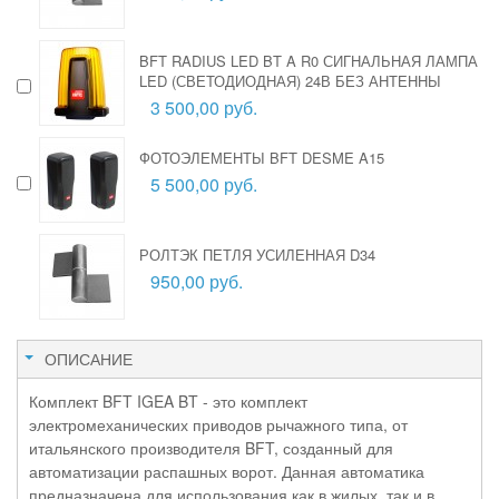
BFT RADIUS LED BT A R0 СИГНАЛЬНАЯ ЛАМПА
LED (СВЕТОДИОДНАЯ) 24В БЕЗ АНТЕННЫ
3 500,00 руб.
ФОТОЭЛЕМЕНТЫ BFT DESME A15
5 500,00 руб.
РОЛТЭК ПЕТЛЯ УСИЛЕННАЯ D34
950,00 руб.
ОПИСАНИЕ
Комплект BFT IGEA BT - это комплект
электромеханических приводов рычажного типа, от
итальянского производителя BFT, созданный для
автоматизации распашных ворот. Данная автоматика
предназначена для использования как в жилых, так и в