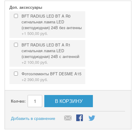
Доп. аксессуары
BFT RADIUS LED BT A R0
сигнальная лампа LED
(светодиодная) 24В без антенны
+
1 500,00 руб.
BFT RADIUS LED BT A R1
сигнальная лампа LED
(светодиодная) 24В с антенной
+
2 100,00 руб.
Фотоэлементы BFT DESME A15
+
2 390,00 руб.
В КОРЗИНУ
Кол-во:
Добавить в сравнение