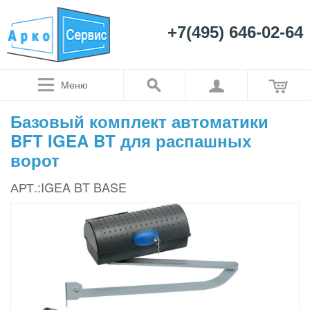
+7(495) 646-02-64
Меню
Базовый комплект автоматики
BFT IGEA BT для распашных
ворот
АРТ.:IGEA BT BASE