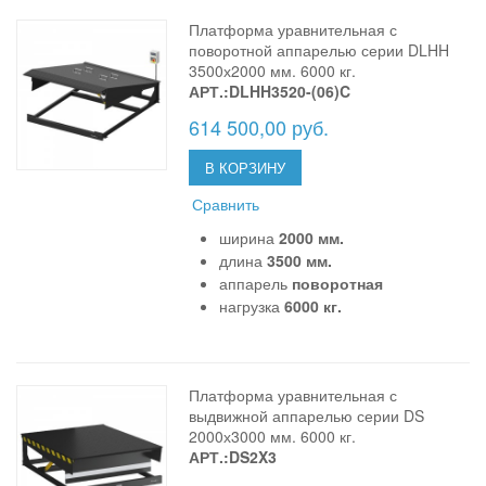
Платформа уравнительная с
поворотной аппарелью серии DLHH
3500х2000 мм. 6000 кг.
АРТ.:DLHH3520-(06)C
614 500,00 руб.
В КОРЗИНУ
Сравнить
ширина
2000 мм.
длина
3500 мм.
аппарель
поворотная
нагрузка
6000 кг.
Платформа уравнительная с
выдвижной аппарелью серии DS
2000х3000 мм. 6000 кг.
АРТ.:DS2X3