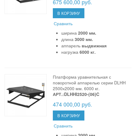
675 600,00 руб.
В КОРЗИНУ
Сравнить
ширина
2000 мм.
длина
3000 мм.
аппарель
выдвижная
нагрузка
6000 кг.
Платформа уравнительная с
поворотной аппарелью серии DLHH
2500х2000 мм. 6000 кг.
АРТ.:DLHHI2520-(06)C
474 000,00 руб.
В КОРЗИНУ
Сравнить
ширина
2000 мм.