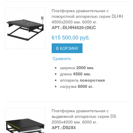
Платформа уравнительная с
поворотной аппарелью серии DLHH
4500х2000 мм. 6000 кг.
АРТ.:DLHH4520-(06)C
615 500,00 руб.
В КОРЗИНУ
Сравнить
ширина
2000 мм.
длина
4500 мм.
аппарель
поворотная
нагрузка
6000 кг.
Платформа уравнительная с
выдвижной аппарелью серии DS
2000х4000 мм. 6000 кг.
АРТ.:DS2X4