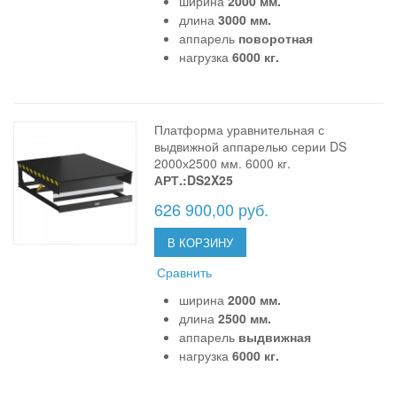
ширина
2000 мм.
длина
3000 мм.
аппарель
поворотная
нагрузка
6000 кг.
Платформа уравнительная с
выдвижной аппарелью серии DS
2000х2500 мм. 6000 кг.
АРТ.:DS2X25
626 900,00 руб.
В КОРЗИНУ
Сравнить
ширина
2000 мм.
длина
2500 мм.
аппарель
выдвижная
нагрузка
6000 кг.