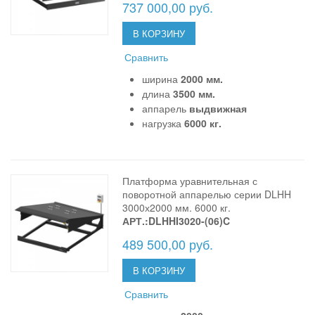
737 000,00 руб.
В КОРЗИНУ
Сравнить
ширина
2000 мм.
длина
3500 мм.
аппарель
выдвижная
нагрузка
6000 кг.
Платформа уравнительная с
поворотной аппарелью серии DLHH
3000х2000 мм. 6000 кг.
АРТ.:DLHHI3020-(06)C
489 500,00 руб.
В КОРЗИНУ
Сравнить