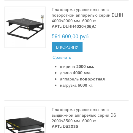
Платформа уравнительная с
поворотной аппарелью серии DLHH
4000х2000 мм. 6000 кг.
АРТ.:DLHH4020-(06)C
591 600,00 руб.
В КОРЗИНУ
Сравнить
ширина
2000 мм.
длина
4000 мм.
аппарель
поворотная
нагрузка
6000 кг.
Платформа уравнительная с
выдвижной аппарелью серии DS
2000х3500 мм. 6000 кг.
АРТ.:DS2X35