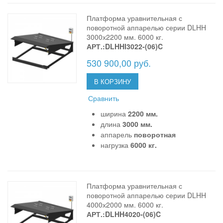
Платформа уравнительная с
поворотной аппарелью серии DLHH
3000х2200 мм. 6000 кг.
АРТ.:DLHHI3022-(06)C
530 900,00 руб.
В КОРЗИНУ
Сравнить
ширина
2200 мм.
длина
3000 мм.
аппарель
поворотная
нагрузка
6000 кг.
Платформа уравнительная с
поворотной аппарелью серии DLHH
4000х2000 мм. 6000 кг.
АРТ.:DLHH4020-(06)C