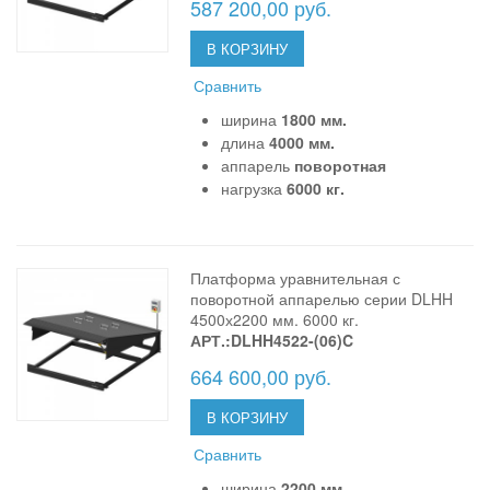
587 200,00 руб.
В КОРЗИНУ
Сравнить
ширина
1800 мм.
длина
4000 мм.
аппарель
поворотная
нагрузка
6000 кг.
Платформа уравнительная с
поворотной аппарелью серии DLHH
4500х2200 мм. 6000 кг.
АРТ.:DLHH4522-(06)C
664 600,00 руб.
В КОРЗИНУ
Сравнить
ширина
2200 мм.