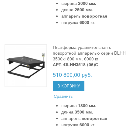
ширина
2000 мм.
длина
2500 мм.
аппарель
поворотная
нагрузка
6000 кг.
Платформа уравнительная с
поворотной аппарелью серии DLHH
3500х1800 мм. 6000 кг.
АРТ.:DLHH3518-(06)С
510 800,00 руб.
В КОРЗИНУ
Сравнить
ширина
1800 мм.
длина
3500 мм.
аппарель
поворотная
нагрузка
6000 кг.