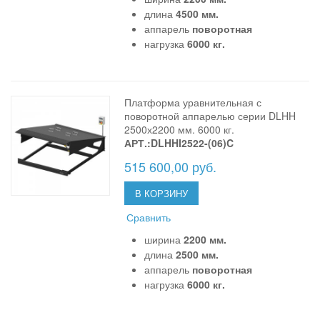
длина
4500 мм.
аппарель
поворотная
нагрузка
6000 кг.
Платформа уравнительная с
поворотной аппарелью серии DLHH
2500х2200 мм. 6000 кг.
АРТ.:DLHHI2522-(06)C
515 600,00 руб.
В КОРЗИНУ
Сравнить
ширина
2200 мм.
длина
2500 мм.
аппарель
поворотная
нагрузка
6000 кг.