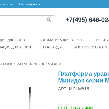
 работы
Сертификаты
+7(495) 646-02
ИЕ ДЛЯ ВОРОТ
АВТОМАТИКА ДЛЯ ВОРОТ
ПУЛЬТЫ
ЗАЦИЯ ДВИЖЕНИЯ
БОЛЛАРДЫ
БЫСТРОВОЗВОДИМЫ
ИДОК СЕРИИ MDLM 700Х1800 ММ. 6000 КГ.
Платформа урав
Минидок серии MD
АРТ.:MDLM518
ЕСТЬ В НАЛИЧИИ