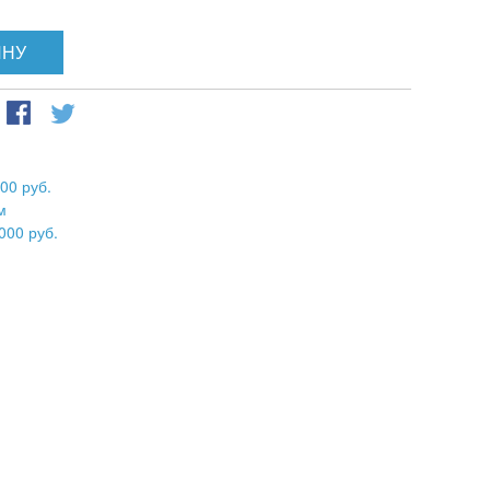
ИНУ
00 руб.
м
000 руб.