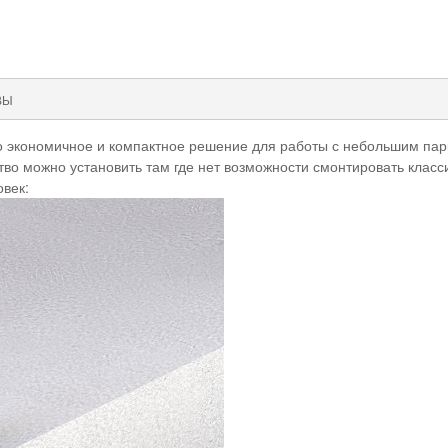
ВЫ
кономичное и компактное решение для работы с небольшим парк
тво можно установить там где нет возможности смонтировать клас
овек: