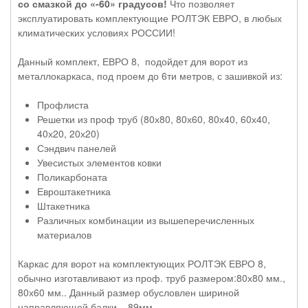
со смазкой до «-60» градусов!
Что позволяет
эксплуатировать комплектующие РОЛТЭК ЕВРО, в любых
климатических условиях РОССИИ!
Данный комплект, ЕВРО 8, подойдет для ворот из
металлокаркаса, под проем до 6ти метров, с зашивкой из:
Профлиста
Решетки из проф труб (80х80, 80х60, 80х40, 60х40,
40х20, 20х20)
Сэндвич панелей
Увесистых элементов ковки
Поликарбоната
Евроштакетника
Штакетника
Различных комбинации из вышеперечисленных
материалов
Каркас для ворот на комплектующих РОЛТЭК ЕВРО 8,
обычно изготавливают из проф. труб размером:80х80 мм.,
80х60 мм.. Данный размер обусловлен шириной
направляющей балки – 89мм.