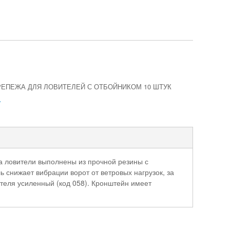
РЕПЕЖА ДЛЯ ЛОВИТЕЛЕЙ С ОТБОЙНИКОМ 10 ШТУК
.
на ловители выполнены из прочной резины с
 снижает вибрации ворот от ветровых нагрузок, за
ителя усиленный (код 058). Кронштейн имеет