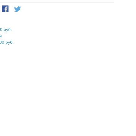
0 руб.
м
00 руб.