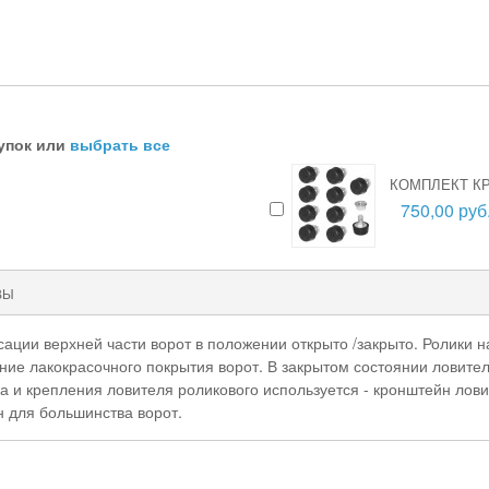
упок или
выбрать все
КОМПЛЕКТ К
750,00 руб
ВЫ
ации верхней части ворот в положении открыто /закрыто. Ролики 
е лакокрасочного покрытия ворот. В закрытом состоянии ловитель
а и крепления ловителя роликового используется - кронштейн лов
 для большинства ворот.