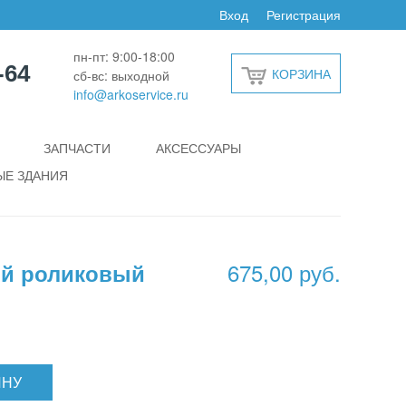
Вход
Регистрация
пн-пт: 9:00-18:00
-64
КОРЗИНА
сб-вс: выходной
info@arkoservice.ru
ЗАПЧАСТИ
АКСЕССУАРЫ
Е ЗДАНИЯ
675,00 руб.
ий роликовый
ИНУ