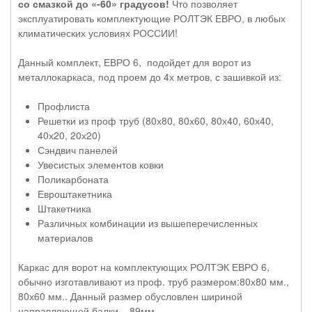
со смазкой до «-60» градусов!
Что позволяет
эксплуатировать комплектующие РОЛТЭК ЕВРО, в любых
климатических условиях РОССИИ!
Данный комплект, ЕВРО 6, подойдет для ворот из
металлокаркаса, под проем до 4х метров, с зашивкой из:
Профлиста
Решетки из проф труб (80х80, 80х60, 80х40, 60х40,
40х20, 20х20)
Сэндвич панелей
Увесистых элементов ковки
Поликарбоната
Евроштакетника
Штакетника
Различных комбинации из вышеперечисленных
материалов
Каркас для ворот на комплектующих РОЛТЭК ЕВРО 6,
обычно изготавливают из проф. труб размером:80х80 мм.,
80х60 мм.. Данный размер обусловлен шириной
направляющей балки – 89мм.